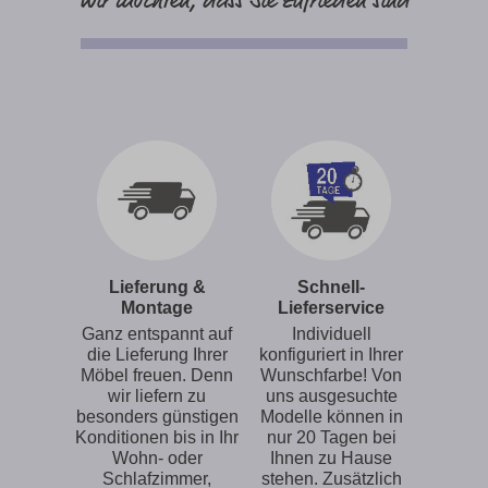
Wir möchten, dass Sie zufrieden sind
Lieferung &
Schnell-
Montage
Lieferservice
Ganz entspannt auf
Individuell
die Lieferung Ihrer
konfiguriert in Ihrer
Möbel freuen. Denn
Wunschfarbe! Von
wir liefern zu
uns ausgesuchte
besonders günstigen
Modelle können in
Konditionen bis in Ihr
nur 20 Tagen bei
Wohn- oder
Ihnen zu Hause
Schlafzimmer,
stehen. Zusätzlich