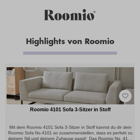
Highlights von Roomio
Roomio 4101 Sofa 3-Sitzer in Stoff
Mit dem Roomio 4101 Sofa 3-Sitzer in Stoff kannst du dir dein
Roomio Sofa No.4101 so zusammenstellen, dass es perfekt zu
deinem Stil und deinem Zuhause passt! Das Roomio No. 4101