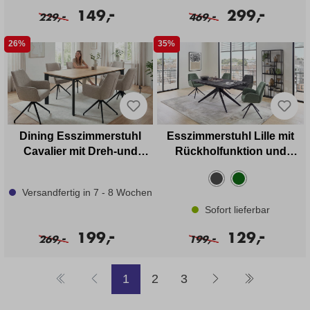
-
-
149,
299,
-
-
229,
469,
26%
35%
Dining Esszimmerstuhl
Esszimmerstuhl Lille mit
Cavalier mit Dreh-und
Rückholfunktion und
Rückholfunktion in Stoff
Taschenfederkern
Versandfertig in 7 - 8 Wochen
Sofort lieferbar
-
-
199,
129,
-
-
269,
199,
Weiter zur Seite
Weiter zur Seite
Weiter zur Seite
1
2
3