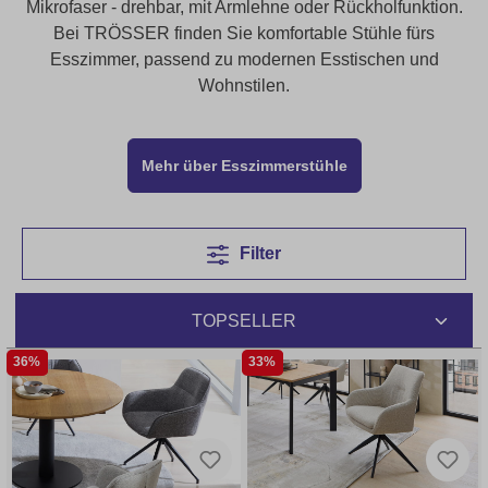
Mikrofaser - drehbar, mit Armlehne oder Rückholfunktion.
Bei TRÖSSER finden Sie komfortable Stühle fürs
Esszimmer, passend zu modernen Esstischen und
Wohnstilen.
Mehr über Esszimmerstühle
Filter
36%
33%