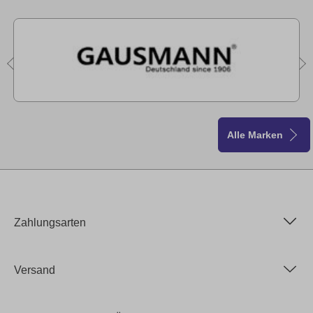
Alle Marken
Zahlungsarten
Versand