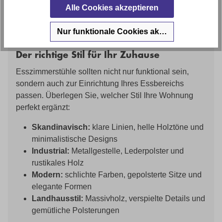
Alle Cookies akzeptieren
Beratung für die Auswahl Ihrer
Nur funktionale Cookies akzeptieren
Esszimmerstühle
Der richtige Stil für Ihr Zuhause
Esszimmerstühle sollten nicht nur funktional sein,
sondern auch zur Einrichtung Ihres Essbereichs
passen. Überlegen Sie, welcher Stil Ihre Wohnung
perfekt ergänzt:
Skandinavisch:
klare Linien, helle Holztöne und
minimalistische Designs
Industrial:
Metallgestelle, Lederpolster und
rustikales Holz
Modern:
schlichte Farben, gepolsterte Sitze und
elegante Formen
Landhausstil:
Massivholz, verspielte Details und
gemütliche Polsterungen