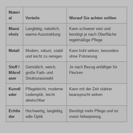
Materi
al
Vorteile
Worauf Sie achten sollten
Massi
Langlebig, natürlich,
Kann schwerer sein und
vholz
warme Ausstrahlung
benötigt je nach Oberfläche
regelmäßige Pflege
Metall
Modern, robust, stabil
Kann kühl wirken, besonders
und leicht zu reinigen
ohne Polsterung
Stoff /
Gemütlich, weich,
Je nach Bezug anfälliger für
Mikrof
große Farb- und
Flecken
aser
Strukturauswahl
Kunstl
Pflegeleicht, moderne
Kann mit der Zeit stärker
eder
Lederoptik, leicht
beansprucht wirken
abwischbar
Echtle
Hochwertig, langlebig,
Benötigt mehr Pflege und ist
der
edle Optik
meist höherpreisig