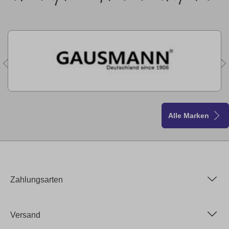
Alle Marken
Zahlungsarten
Versand