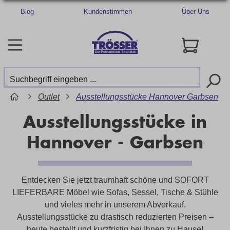
Blog
Kundenstimmen
Über Uns
Outlet
Ausstellungsstücke Hannover Garbsen
Ausstellungsstücke in
Hannover - Garbsen
Entdecken Sie jetzt traumhaft schöne und SOFORT
LIEFERBARE Möbel wie Sofas, Sessel, Tische & Stühle
und vieles mehr in unserem Abverkauf.
Ausstellungsstücke zu drastisch reduzierten Preisen –
heute bestellt und kurzfristig bei Ihnen zu Hause!