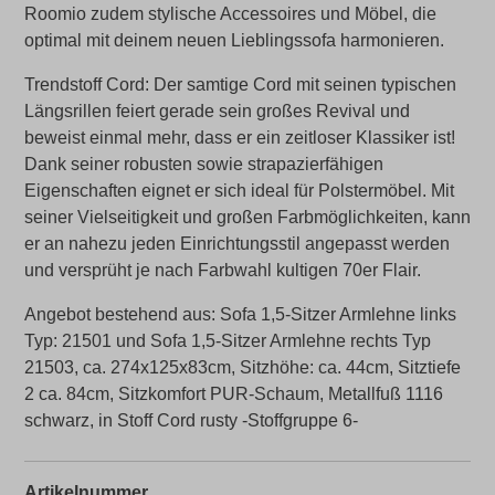
Roomio zudem stylische Accessoires und Möbel, die
optimal mit deinem neuen Lieblingssofa harmonieren.
Trendstoff Cord: Der samtige Cord mit seinen typischen
Längsrillen feiert gerade sein großes Revival und
beweist einmal mehr, dass er ein zeitloser Klassiker ist!
Dank seiner robusten sowie strapazierfähigen
Eigenschaften eignet er sich ideal für Polstermöbel. Mit
seiner Vielseitigkeit und großen Farbmöglichkeiten, kann
er an nahezu jeden Einrichtungsstil angepasst werden
und versprüht je nach Farbwahl kultigen 70er Flair.
Angebot bestehend aus: Sofa 1,5-Sitzer Armlehne links
Typ: 21501 und Sofa 1,5-Sitzer Armlehne rechts Typ
21503, ca. 274x125x83cm, Sitzhöhe: ca. 44cm, Sitztiefe
2 ca. 84cm, Sitzkomfort PUR-Schaum, Metallfuß 1116
schwarz, in Stoff Cord rusty -Stoffgruppe 6-
Artikelnummer