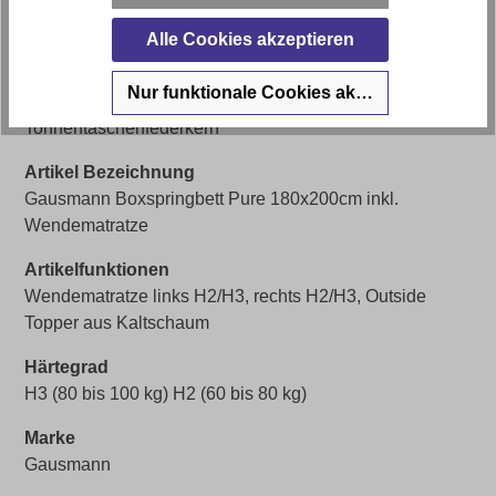
Artikelabmessungen
Alle Cookies akzeptieren
Breite: 180 cm, Tiefe: 200 cm, Höhe: 120 cm
Nur funktionale Cookies akzeptieren
Polstermaterial
Tonnentaschenfederkern
Artikel Bezeichnung
Gausmann Boxspringbett Pure 180x200cm inkl.
Wendematratze
Artikelfunktionen
Wendematratze links H2/H3, rechts H2/H3, Outside
Topper aus Kaltschaum
Härtegrad
H3 (80 bis 100 kg) H2 (60 bis 80 kg)
Marke
Gausmann