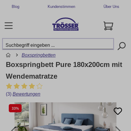
Blog
Kundenstimmen
Über Uns
Boxspringbetten
Boxspringbett Pure 180x200cm mit
Wendematratze
(3)
Bewertungen
33%