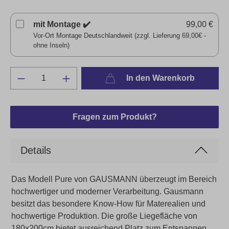
mit Montage ✔️
99,00 €
Vor-Ort Montage Deutschlandweit (zzgl. Lieferung 69,00€ -
ohne Inseln)
In den Warenkorb
Fragen zum Produkt?
Details
Das Modell Pure von GAUSMANN überzeugt im Bereich
hochwertiger und moderner Verarbeitung. Gausmann
besitzt das besondere Know-How für Materealien und
hochwertige Produktion. Die große Liegefläche von
180x200cm bietet ausreichend Platz zum Entspannen