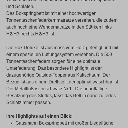
und Schlafen.
Das Boxspringbett ist mit einer hochwertigen
Tonnentaschenfederkernmatratze versehen, die zudem
auch noch eine Wendematratze in den Stärken links
H2/H3, rechts H2/H3 ist.
Die Box Deluxe ist aus massivem Holz gefertigt und mit
einem speziellen Lüftungssystem versehen. Die 500
Tonnentaschenfedern sorgen für eine optimale
Unterfederung. Das besondere Highlight ist der
dazugehörige Outside-Topper aus Kaltschaum. Der
Bezug ist aus einem Drellstoff, der optimal waschbar ist.
Der Metallfuß ist in schwarz Nr.1. Die unauffällige
Besatzung des Stoffes, lässt das Bett in nahe zu jedes
Schlafzimmer passen.
Ihre Highlights auf einen Blick:
Gausmann Boxspringbett mit großer Liegefläche