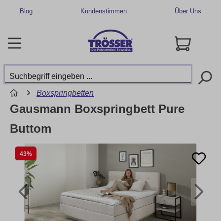
Blog
Kundenstimmen
Über Uns
Boxspringbetten
Gausmann Boxspringbett Pure
Buttom
43%