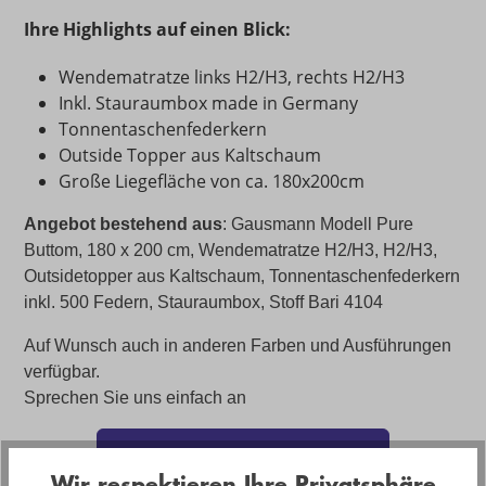
Ihre Highlights auf einen Blick:
Wendematratze links H2/H3, rechts H2/H3
Inkl. Stauraumbox made in Germany
Tonnentaschenfederkern
Outside Topper aus Kaltschaum
Große Liegefläche von ca. 180x200cm
Angebot bestehend aus
: Gausmann Modell Pure
Buttom, 180 x 200 cm, Wendematratze H2/H3, H2/H3,
Outsidetopper aus Kaltschaum, Tonnentaschenfederkern
inkl. 500 Federn, Stauraumbox, Stoff Bari 4104
Auf Wunsch auch in anderen Farben und Ausführungen
verfügbar.
Sprechen Sie uns einfach an
weitere Boxspringbetten entdecken
Wir respektieren Ihre Privatsphäre