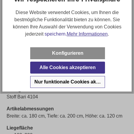
Diese Website verwendet Cookies, um Ihnen die
Artikelnummer
bestmögliche Funktionalität bieten zu können. Sie
03260099WW
können Ihre Auswahl der Verwendung von Cookies
Farbe
jederzeit
speichern.
Mehr Informationen
.
Beige
Liegefläche
Konfigurieren
ca. 180 x 200cm
Alle Cookies akzeptieren
Bezug
Stoff
Nur funktionale Cookies akzeptieren
Bezugsmaterial
Stoff Bari 4104
Artikelabmessungen
Breite: ca. 180 cm, Tiefe: ca. 200 cm, Höhe: ca. 120 cm
Liegefläche