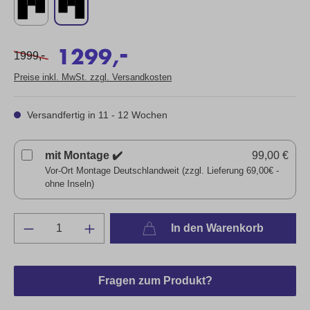
-
1299,
-
1999,
Preise inkl. MwSt. zzgl. Versandkosten
Versandfertig in 11 - 12 Wochen
mit Montage ✔️
99,00 €
Vor-Ort Montage Deutschlandweit (zzgl. Lieferung 69,00€ -
ohne Inseln)
In den Warenkorb
Fragen zum Produkt?