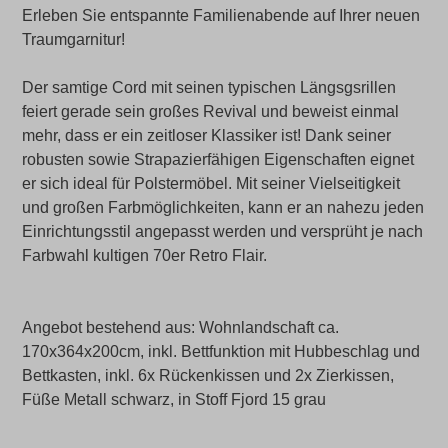
Erleben Sie entspannte Familienabende auf Ihrer neuen
Traumgarnitur!
Der samtige Cord mit seinen typischen Längsgsrillen
feiert gerade sein großes Revival und beweist einmal
mehr, dass er ein zeitloser Klassiker ist! Dank seiner
robusten sowie Strapazierfähigen Eigenschaften eignet
er sich ideal für Polstermöbel. Mit seiner Vielseitigkeit
und großen Farbmöglichkeiten, kann er an nahezu jeden
Einrichtungsstil angepasst werden und versprüht je nach
Farbwahl kultigen 70er Retro Flair.
Angebot bestehend aus: Wohnlandschaft ca.
170x364x200cm, inkl. Bettfunktion mit Hubbeschlag und
Bettkasten, inkl. 6x Rückenkissen und 2x Zierkissen,
Füße Metall schwarz, in Stoff Fjord 15 grau