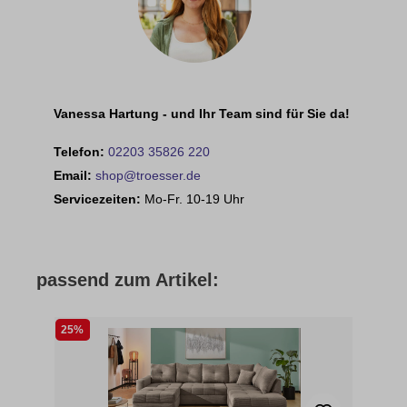
Vanessa Hartung - und Ihr Team sind für Sie da!
Telefon:
02203 35826 220
Email:
shop@troesser.de
Servicezeiten:
Mo-Fr. 10-19 Uhr
passend zum Artikel:
25%
25