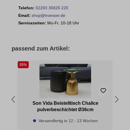
Telefon:
02203 35826 220
Email:
shop@troesser.de
Servicezeiten:
Mo-Fr. 10-18 Uhr
passend zum Artikel:
25%
t
Son Vida Beistelltisch Chalice
pulverbeschichtet Ø36cm
Versandfertig in 12 - 13 Wochen