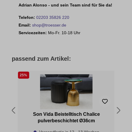
Adrian Alonso - und sein Team sind für Sie da!
Telefon:
02203 35826 220
Email:
shop@troesser.de
Servicezeiten:
Mo-Fr. 10-18 Uhr
passend zum Artikel:
25%
t
Son Vida Beistelltisch Chalice
pulverbeschichtet Ø36cm