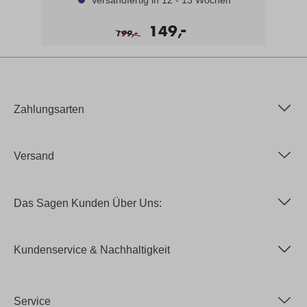
Versandfertig in 12 - 13 Wochen
-
149,
-
199,
Zahlungsarten
Versand
Das Sagen Kunden Über Uns:
Kundenservice & Nachhaltigkeit
Service