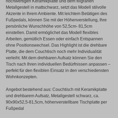
hochwertigen Keramikplatte und dem filigranen
Metallgestell in mattschwarz, setzt das Modell stilvolle
Akzente in Ihrem Ambiente. Mit leichtem Betätigen des
Fußpedals, können Sie mit der Höhenverstellung, Ihre
persönliche Wunschhöhe von 52,5cm- 81,5cm
einstellen. Damit ermöglichet das Modell flexibles
Arbeiten, gemütlich Essen oder einfach Entspannen
ohne Positionswechsel. Das Highlight ist die drehbare
Platte, die dem Couchtisch noch mehr Individualität
verleiht. Mit dem drehbaren Aufsatz können Sie den
Tisch nach Ihren individuellen Bedürfnissen anpassen –
perfekt für den flexiblen Einsatz in den verschiedensten
Wohnkonzepten.
Angebot bestehend aus: Couchtisch mit Keramikplatte
und drehbarem Aufsatz, Metallgestell schwarz, ca.
90x90x52,5-81,5cm, höhenverstellbare Tischplatte per
Fußpedal