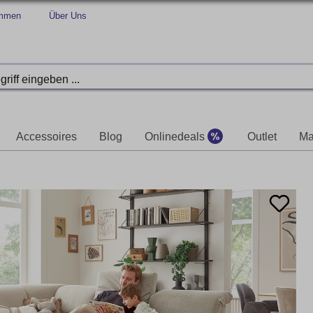
immen
Über Uns
Accessoires
Blog
Onlinedeals
Outlet
Ma