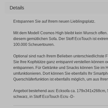
Details
Entspannen Sie auf Ihrem neuen Lieblingsplatz.
Mit dem Modell Cosmos High bleibt kein Wunsch offen
diesem gemütlichen Sofa. Der Stoff EcoTouch ist extre
100.000 Scheuertouren.
Optional sind nach Ihrem Belieben unterschiedlichste Fu
Sie Ihre Kopfstütze ganz entspannt verstellen können od
entspannen. Für Getränke und Snacks können Sie im H
umfunktionieren. Dort können Sie ebenfalls Ihr Smartph
Querschläferfunktion ist ebenfalls möglich, um aus Ihr
Angebot bestehend aus: Ecksofa ca. 179x341x268cm, Si
schwarz, in Stoff EcoTouch Ecru -D-