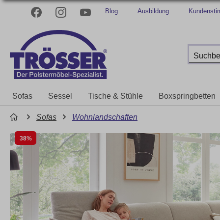
Blog
Ausbildung
Kundenst
Sofas
Sessel
Tische & Stühle
Boxspringbetten
Sofas
Wohnlandschaften
38%