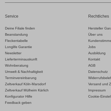
Service
Rechtliches
Deine Filiale finden
Hersteller Gar
Beanstandung
Über uns
Fleckentabelle
Kundenstimm
Longlife Garantie
Jobs
Newsletter
Ausbildung
Lieferterminauskunft
Kontakt
Wohnberatung
AGB
Umwelt & Nachhaltigkeit
Datenschutz
Terminvereinbarung
Widerrufsbele
Zeltverkauf Köln-Marsdorf
Versand und 
Zeltverkauf Mülheim Kärlich
Impressum
Konfigurator Hilfe
Cookie-Einste
Feedback geben