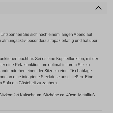
. Entspannen Sie sich nach einem langen Abend auf
m atmungsaktiv, besonders strapazierfähig und hat über
nktionen buchbar: Sei es eine Kopfteilfunktion, mit der
er eine Relaxfunktion, um optimal in Ihrem Sitz zu
andumdrehen einen der Sitze zu einer Tischablage
one an eine integrierte Steckdose anschließen. Eine
em Sofa ein Gästebett zu zaubern.
tzkomfort Kaltschaum, Sitzhöhe ca. 49cm, Metallfuß