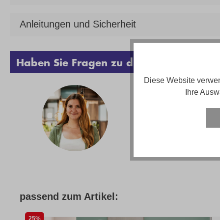
Anleitungen und Sicherheit
Haben Sie Fragen zu diesem Produkt?
Diese Website verwen
Ihre Ausw
Vanes
Telef
Email
Servi
passend zum Artikel:
25%