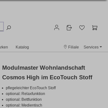
rken
Katalog
Filiale
Services
Modulmaster Wohnlandschaft
Cosmos High im EcoTouch Stoff
pflegeleichter EcoTouch Stoff
optional: Relaxfunktion
optional: Bettfunktion
optional: Medientisch