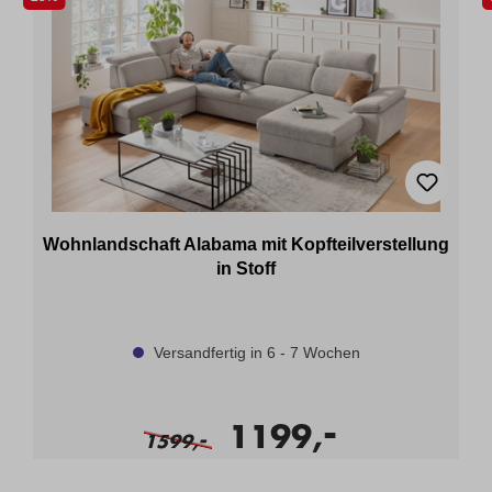
Wohnlandschaft Alabama mit Kopfteilverstellung
in Stoff
Versandfertig in 6 - 7 Wochen
-
1199,
-
1599,