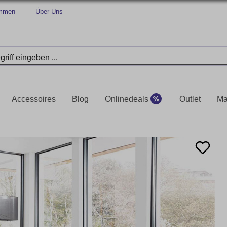
immen
Über Uns
Accessoires
Blog
Onlinedeals
Outlet
Ma