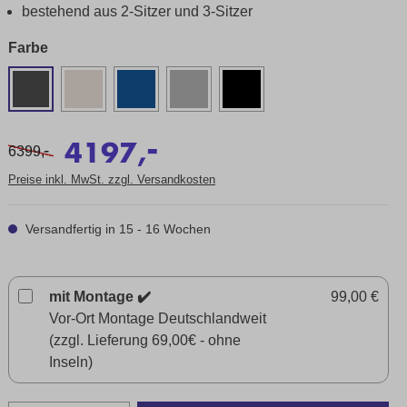
bestehend aus 2-Sitzer und 3-Sitzer
Farbe
-
4197,
-
6399,
Preise inkl. MwSt. zzgl. Versandkosten
Versandfertig in 15 - 16 Wochen
mit Montage ✔️
99,00 €
Vor-Ort Montage Deutschlandweit
(zzgl. Lieferung 69,00€ - ohne
Inseln)