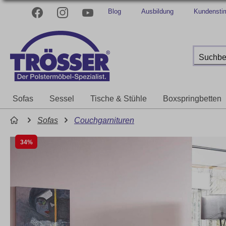
Blog
Ausbildung
Kundenst
Sofas
Sessel
Tische & Stühle
Boxspringbetten
Sofas
Couchgarnituren
34%