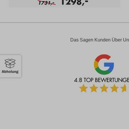
-
1298,
-
1731,
Das Sagen Kunden Über Un