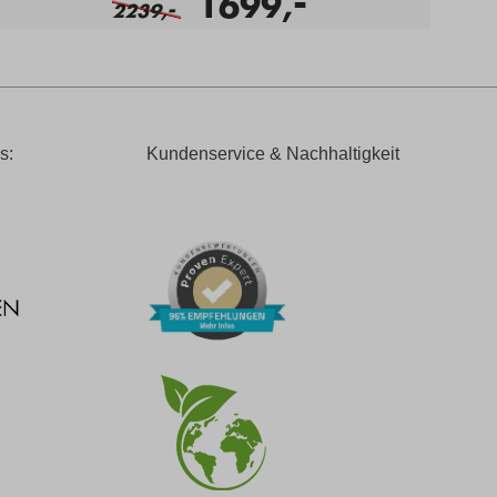
-
1699,
-
2239,
s:
Kundenservice & Nachhaltigkeit