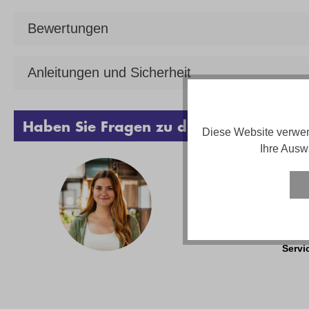
Bewertungen
Anleitungen und Sicherheit
Haben Sie Fragen zu diesem Produkt?
Diese Website verwen
Ihre Ausw
Vanes
Telef
Email
Servi