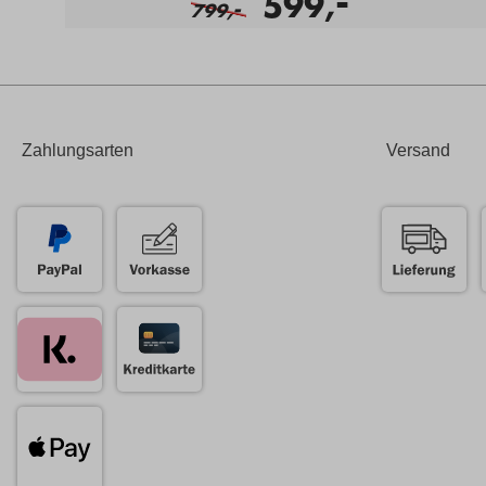
-
599,
-
799,
Zahlungsarten
Versand