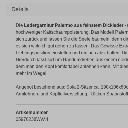
Details
Die
Ledergarnitur Palermo aus feinstem Dickleder -
hochwertiger Kaltschaumpolsterung. Das Modell Palerm
sich zurück und lassen Sie die Seele baumeln, denn die 
es sich wirklich gut gehen zu lassen. Das Gewisse Extra
Lieblingsposition einstellen und einfach abschalten. Die
Hierdurch lässt sich im Handumdrehen aus einem nied
dem man den Kopf komfortabel anlehnen kann. Mit dies
mehr im Wege!
Angebot bestehend aus: Sofa 2-Sitzer ca. 190x106x80c
Armlehnen- und Kopfteilverstellung, Rücken Spannstoff,
Artikelnummer
05970238WW.4