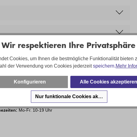
Wir respektieren Ihre Privatsphäre
det Cookies, um Ihnen die bestmögliche Funktionalität bieten 
ahl der Verwendung von Cookies jederzeit
speichern.
Mehr Info
sa Hartung - und Ihr Team sind für Sie da!
Konfigurieren
Alle Cookies akzeptiere
on:
02203 35826 220
Nur funktionale Cookies akzeptieren
:
shop@troesser.de
cezeiten:
Mo-Fr. 10-19 Uhr