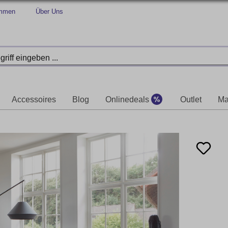
immen
Über Uns
Accessoires
Blog
Onlinedeals
Outlet
Ma