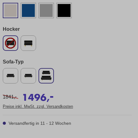
Hocker
Sofa-Typ
-
1496,
-
1841,
Preise inkl. MwSt. zzgl. Versandkosten
Versandfertig in 11 - 12 Wochen