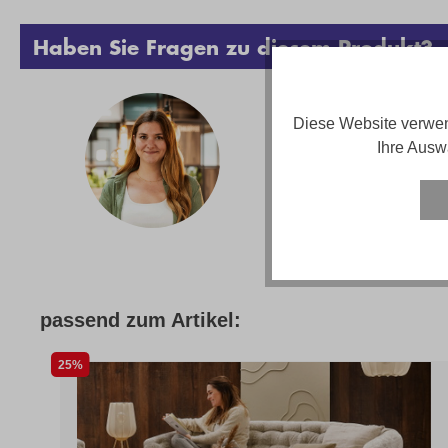
Haben Sie Fragen zu diesem Produkt?
Vanes
Diese Website verwen
Ihre Ausw
Telef
Email
Servi
passend zum Artikel:
25%