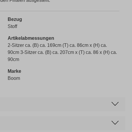
 den Filialen ausgestellt.
Bezug
Stoff
Artikelabmessungen
2-Sitzer ca. (B) ca. 169cm (T) ca. 86cm x (H) ca.
90cm 3-Sitzer ca. (B) ca. 207cm x (T) ca. 86 x (H) ca.
90cm
Marke
Boom