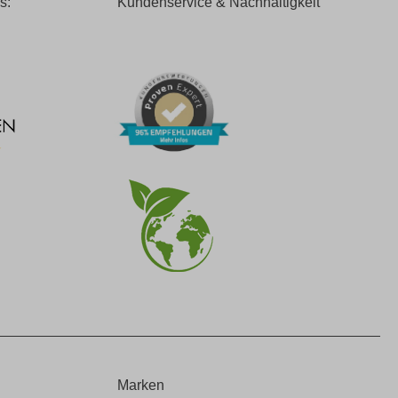
s:
Kundenservice & Nachhaltigkeit
Marken