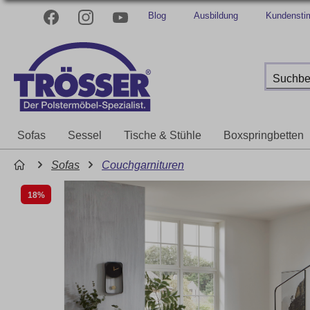
Blog
Ausbildung
Kundenst
Sofas
Sessel
Tische & Stühle
Boxspringbetten
Sofas
Couchgarnituren
18%