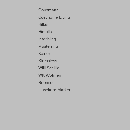
Gausmann
Cosyhome Living
Hilker
Himolla
Interliving
Musterring
Koinor
Stressless
Willi Schillig
WK Wohnen
Roomio
... weitere Marken