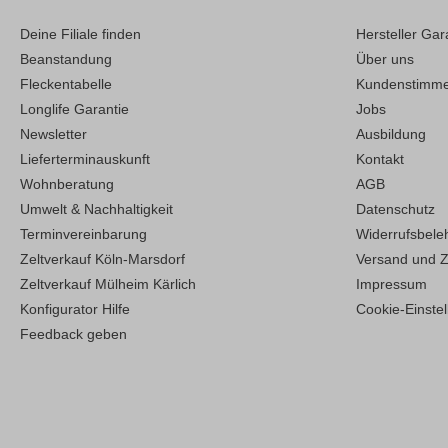
Deine Filiale finden
Hersteller Gar
Beanstandung
Über uns
Fleckentabelle
Kundenstimm
Longlife Garantie
Jobs
Newsletter
Ausbildung
Lieferterminauskunft
Kontakt
Wohnberatung
AGB
Umwelt & Nachhaltigkeit
Datenschutz
Terminvereinbarung
Widerrufsbele
Zeltverkauf Köln-Marsdorf
Versand und 
Zeltverkauf Mülheim Kärlich
Impressum
Konfigurator Hilfe
Cookie-Einste
Feedback geben