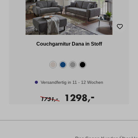
Couchgarnitur Dana in Stoff
Versandfertig in 11 - 12 Wochen
-
1298,
-
1731,