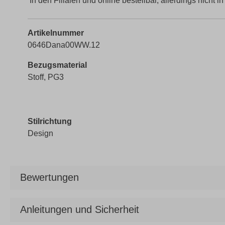
In den Filialen und online bestellbar, allerdings nicht in
Artikelnummer
0646Dana00WW.12
Bezugsmaterial
Stoff, PG3
Stilrichtung
Design
Bewertungen
Anleitungen und Sicherheit