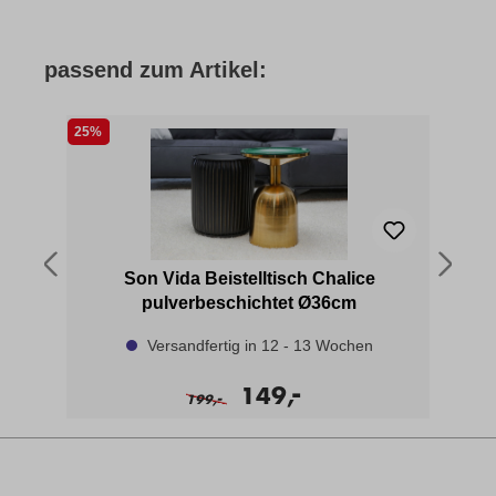
passend zum Artikel:
25%
t
Son Vida Beistelltisch Chalice
pulverbeschichtet Ø36cm
Versandfertig in 12 - 13 Wochen
-
149,
-
199,