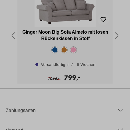
Ginger Moon Big Sofa Almelo mit losen
Rückenkissen in Stoff
Versandfertig in 7 - 8 Wochen
-
799,
-
1066,
Zahlungsarten