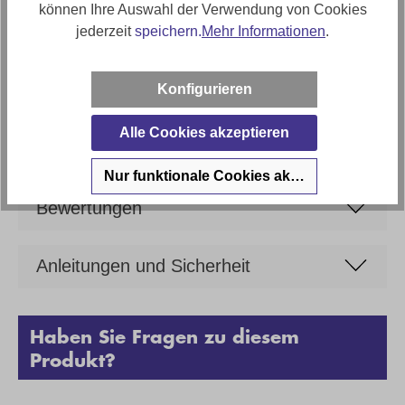
können Ihre Auswahl der Verwendung von Cookies
Formstabiler Polyätherschaum
jederzeit
speichern.
Mehr Informationen
.
Artikel Bezeichnung
Ginger Moon Sofa Mocca mit Kissen in Stoff
Konfigurieren
Marke
Ginger Moon
Alle Cookies akzeptieren
Nur funktionale Cookies akzeptieren
Bewertungen
Anleitungen und Sicherheit
Haben Sie Fragen zu diesem
Produkt?