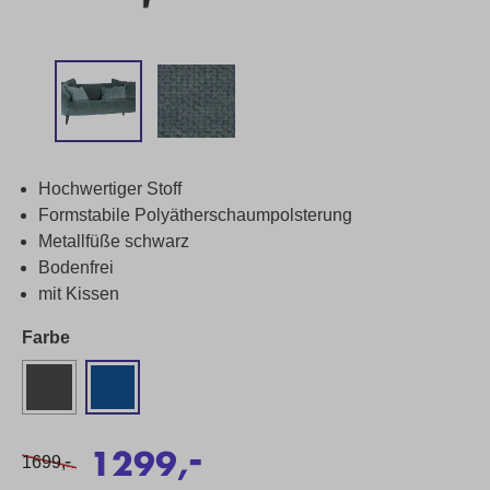
Hochwertiger Stoff
Formstabile Polyätherschaumpolsterung
Metallfüße schwarz
Bodenfrei
mit Kissen
Farbe
-
1299,
-
1699,