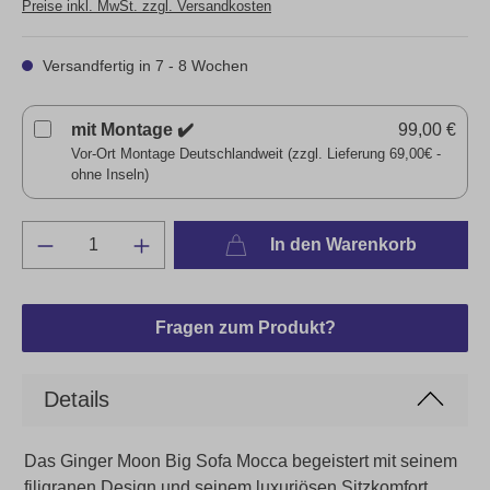
Preise inkl. MwSt. zzgl. Versandkosten
Versandfertig in 7 - 8 Wochen
mit Montage ✔️
99,00 €
Vor-Ort Montage Deutschlandweit (zzgl. Lieferung 69,00€ -
ohne Inseln)
In den Warenkorb
Fragen zum Produkt?
Details
Das Ginger Moon Big Sofa Mocca begeistert mit seinem
filigranen Design und seinem luxuriösen Sitzkomfort.