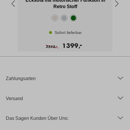
off
Ecksofa mit motorischer Funktion in
Retro Stoff
Sofort lieferbar
-
1399,
-
2552,
Zahlungsarten
Versand
Das Sagen Kunden Über Uns: