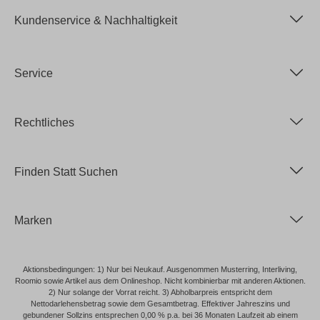
Kundenservice & Nachhaltigkeit
Service
Rechtliches
Finden Statt Suchen
Marken
Aktionsbedingungen: 1) Nur bei Neukauf. Ausgenommen Musterring, Interliving,
Roomio sowie Artikel aus dem Onlineshop. Nicht kombinierbar mit anderen Aktionen.
2) Nur solange der Vorrat reicht. 3) Abholbarpreis entspricht dem
Nettodarlehensbetrag sowie dem Gesamtbetrag. Effektiver Jahreszins und
gebundener Sollzins entsprechen 0,00 % p.a. bei 36 Monaten Laufzeit ab einem