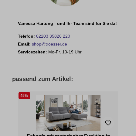
Vanessa Hartung - und Ihr Team sind für Sie da!
Telefon:
02203 35826 220
Email:
shop@troesser.de
Servicezeiten:
Mo-Fr. 10-19 Uhr
passend zum Artikel:
45%
43