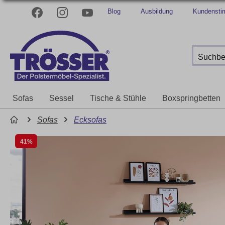
Blog
Ausbildung
Kundenst
Sofas
Sessel
Tische & Stühle
Boxspringbetten
Sofas
Ecksofas
41%