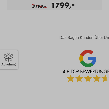
-
1799,
-
3193,
Das Sagen Kunden Über Un