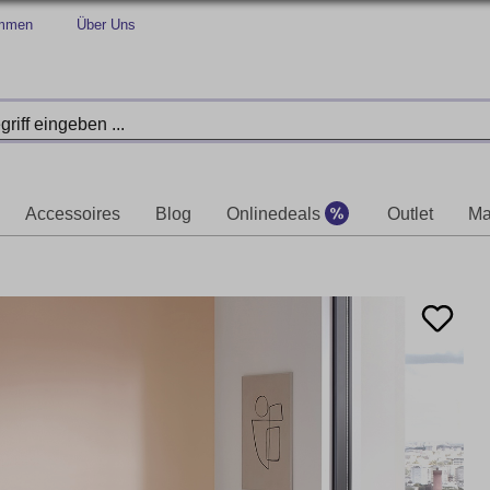
immen
Über Uns
Accessoires
Blog
Onlinedeals
Outlet
Ma