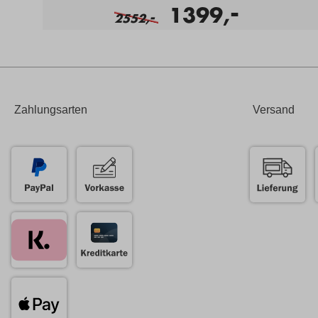
-
1399,
-
2552,
Zahlungsarten
Versand