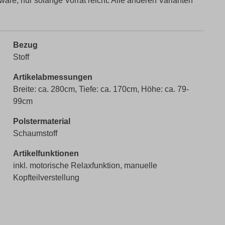
ware, nur solange Vorrat reicht. Alle anderen Varianten
Bezug
Stoff
Artikelabmessungen
Breite: ca. 280cm, Tiefe: ca. 170cm, Höhe: ca. 79-
99cm
Polstermaterial
Schaumstoff
Artikelfunktionen
inkl. motorische Relaxfunktion, manuelle
Kopfteilverstellung