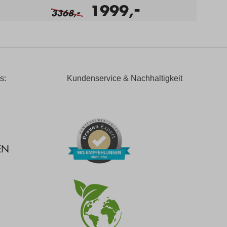
-
1999,
-
3368,
s:
Kundenservice & Nachhaltigkeit