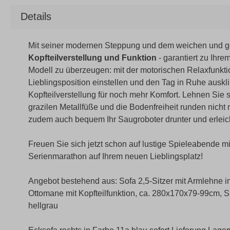
Details
Mit seiner modernen Steppung und dem weichen und ge
Kopfteilverstellung und Funktion
- garantiert zu Ihre
Modell zu überzeugen: mit der motorischen Relaxfunktio
Lieblingsposition einstellen und den Tag in Ruhe ausk
Kopfteilverstellung für noch mehr Komfort. Lehnen Sie 
grazilen Metallfüße und die Bodenfreiheit runden nicht
zudem auch bequem Ihr Saugroboter drunter und erleic
Freuen Sie sich jetzt schon auf lustige Spieleabende
Serienmarathon auf Ihrem neuen Lieblingsplatz!
Angebot bestehend aus: Sofa 2,5-Sitzer mit Armlehne in
Ottomane mit Kopfteilfunktion, ca. 280x170x79-99cm, S
hellgrau