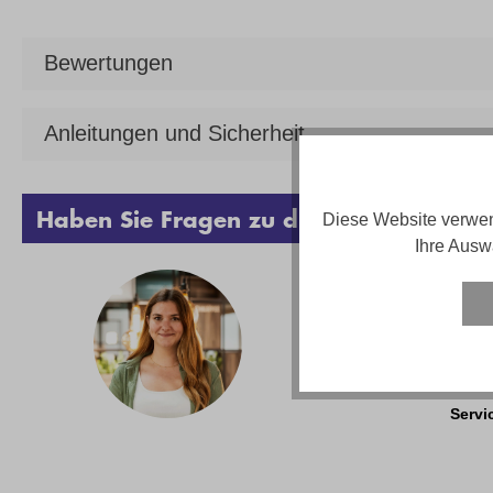
Bewertungen
Anleitungen und Sicherheit
Haben Sie Fragen zu diesem Produkt?
Diese Website verwen
Ihre Ausw
Vanes
Telef
Email
Servi