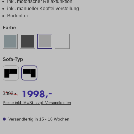
inkl. motorischer Relaxfunktion
inkl. manueller Kopfteilverstellung
Bodenfrei
Farbe
Sofa-Typ
-
1998,
-
3393,
Preise inkl. MwSt. zzgl. Versandkosten
Versandfertig in 15 - 16 Wochen