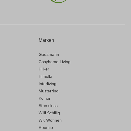
Marken
Gausmann
Cosyhome Living
Hilker
Himolla
Interliving
Musterring
Koinor
Stressless
Willi Schillig
WK Wohnen
Roomio