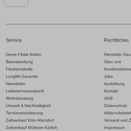
Service
Rechtliches
Deine Filiale finden
Hersteller Gar
Beanstandung
Über uns
Fleckentabelle
Kundenstimm
Longlife Garantie
Jobs
Newsletter
Ausbildung
Lieferterminauskunft
Kontakt
Wohnberatung
AGB
Umwelt & Nachhaltigkeit
Datenschutz
Terminvereinbarung
Widerrufsbele
Zeltverkauf Köln-Marsdorf
Versand und 
Zeltverkauf Mülheim Kärlich
Impressum