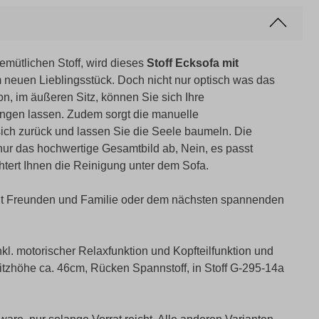
mütlichen Stoff, wird dieses
Stoff Ecksofa mit
m neuen Lieblingsstück. Doch nicht nur optisch was das
n, im äußeren Sitz, können Sie sich Ihre
lingen lassen. Zudem sorgt die manuelle
sich zurück und lassen Sie die Seele baumeln. Die
 nur das hochwertige Gesamtbild ab, Nein, es passt
htert Ihnen die Reinigung unter dem Sofa.
 mit Freunden und Familie oder dem nächsten spannenden
kl. motorischer Relaxfunktion und Kopfteilfunktion und
itzhöhe ca. 46cm, Rücken Spannstoff, in Stoff G-295-14a