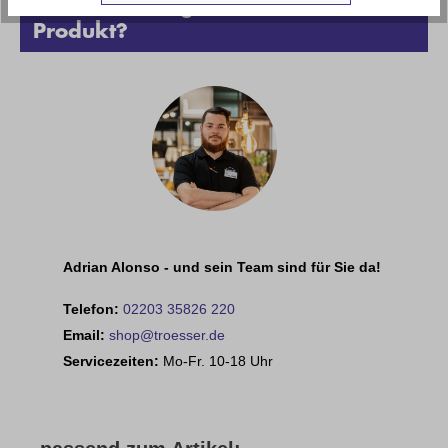
Haben Sie Fragen zu diesem
Produkt?
Adrian Alonso - und sein Team sind für Sie da!
Telefon:
02203 35826 220
Email:
shop@troesser.de
Servicezeiten:
Mo-Fr. 10-18 Uhr