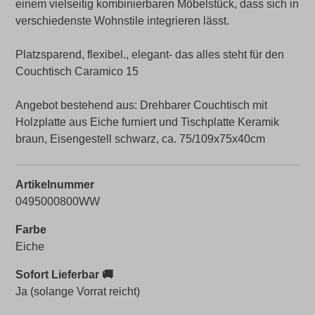
einem vielseitig kombinierbaren Möbelstück, dass sich in
verschiedenste Wohnstile integrieren lässt.
Platzsparend, flexibel., elegant- das alles steht für den
Couchtisch Caramico 15
Angebot bestehend aus: Drehbarer Couchtisch mit
Holzplatte aus Eiche furniert und Tischplatte Keramik
braun, Eisengestell schwarz, ca. 75/109x75x40cm
Artikelnummer
0495000800WW
Farbe
Eiche
Sofort Lieferbar 🚚
Ja (solange Vorrat reicht)