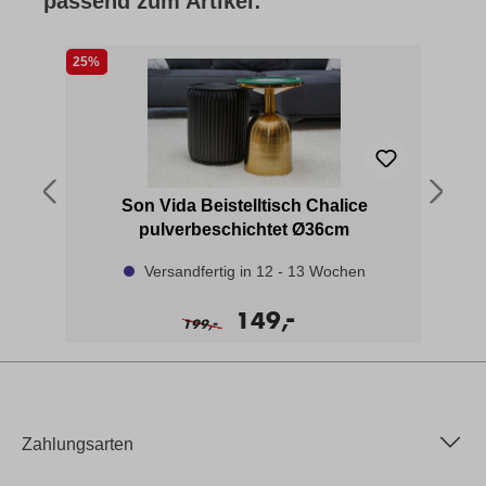
passend zum Artikel:
25%
t
Son Vida Beistelltisch Chalice
pulverbeschichtet Ø36cm
Versandfertig in 12 - 13 Wochen
-
149,
-
199,
Zahlungsarten