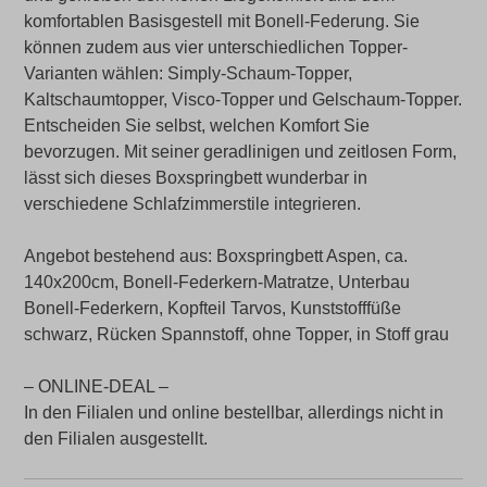
komfortablen Basisgestell mit Bonell-Federung. Sie
können zudem aus vier unterschiedlichen Topper-
Varianten wählen: Simply-Schaum-Topper,
Kaltschaumtopper, Visco-Topper und Gelschaum-Topper.
Entscheiden Sie selbst, welchen Komfort Sie
bevorzugen. Mit seiner geradlinigen und zeitlosen Form,
lässt sich dieses Boxspringbett wunderbar in
verschiedene Schlafzimmerstile integrieren.
Angebot bestehend aus: Boxspringbett Aspen, ca.
140x200cm, Bonell-Federkern-Matratze, Unterbau
Bonell-Federkern, Kopfteil Tarvos, Kunststofffüße
schwarz, Rücken Spannstoff, ohne Topper, in Stoff grau
– ONLINE-DEAL –
In den Filialen und online bestellbar, allerdings nicht in
den Filialen ausgestellt.