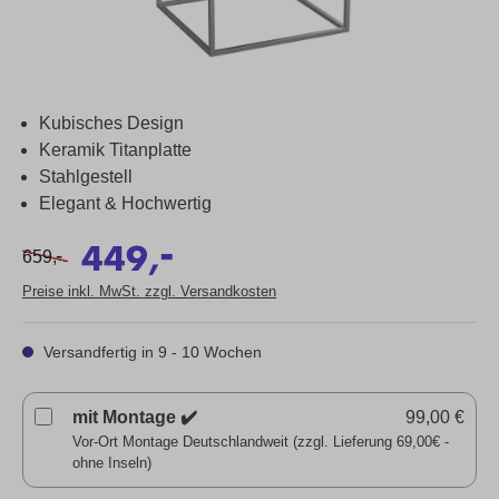
Kubisches Design
Keramik Titanplatte
Stahlgestell
Elegant & Hochwertig
-
449,
-
659,
Preise inkl. MwSt. zzgl. Versandkosten
Versandfertig in 9 - 10 Wochen
mit Montage ✔️
99,00 €
Vor-Ort Montage Deutschlandweit (zzgl. Lieferung 69,00€ -
ohne Inseln)