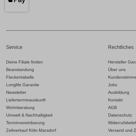
Service
Rechtliches
Deine Filiale finden
Hersteller Gar
Beanstandung
Über uns
Fleckentabelle
Kundenstimm
Longlife Garantie
Jobs
Newsletter
Ausbildung
Lieferterminauskunft
Kontakt
Wohnberatung
AGB
Umwelt & Nachhaltigkeit
Datenschutz
Terminvereinbarung
Widerrufsbele
Zeltverkauf Köln-Marsdorf
Versand und 