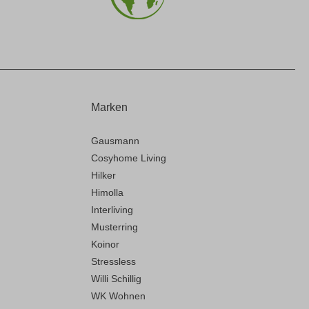
Marken
Gausmann
Cosyhome Living
Hilker
Himolla
Interliving
Musterring
Koinor
Stressless
Willi Schillig
WK Wohnen