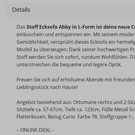
Details
Das
Stoff Ecksofa Abby in L-Form ist deine neue
einkuscheln und entspannen ein.
Mit seinem modern
Gemütlichkeit, versprüht dieses Ecksofa ein heimel
Modell zu überzeugen: Dank seiner hochwertigen
Stoff werden Sie sich sofort, rundum Wohlfühlen. D
unterstreichen die bequeme und legere Optik.
Freuen Sie sich auf erholsame Abende mit Freunden 
Lieblingsstück nach Hause!
Angebot bestehend aus: Ottomane rechts und 2-Sitze
Sitztiefe ca. 57-67cm, Tiefe ca. 123cm, Füße Metall S
Flatterkissen, Bezug Curio Farbe 78, Stoffgruppe-1-,
– ONLINE-DEAL –