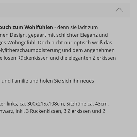
 Couch zum Wohlfühlen -
denn sie lädt zum
en Design, gepaart mit schlichter Eleganz und
iges Wohngefühl.
Doch nicht nur optisch weiß das
 Polyätherschaumpolsterung und dem angenehmen
ie losen Rückenkissen und die eleganten Zierkissen
und Familie und holen Sie sich Ihr neues
r links, ca. 300x215x108cm, Sitzhöhe ca. 43cm,
chwarz, inkl. 3 Rückenkissen, 3 Zierkissen und 2