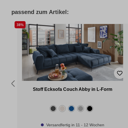
passend zum Artikel:
38%
h
Stoff Ecksofa Couch Abby in L-Form
Versandfertig in 11 - 12 Wochen