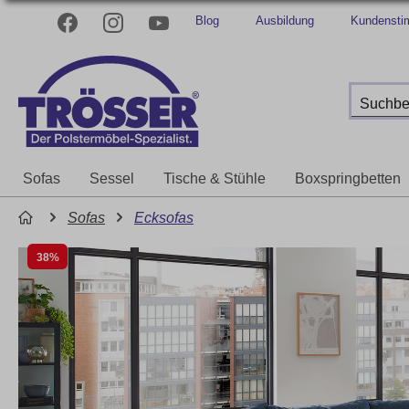
Blog
Ausbildung
Kundenst
Sofas
Sessel
Tische & Stühle
Boxspringbetten
Sofas
Ecksofas
38%