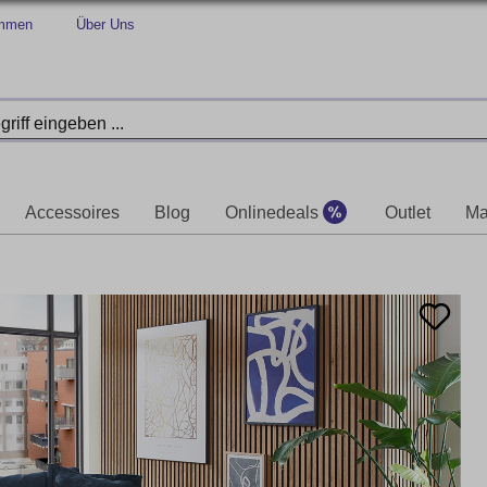
immen
Über Uns
Accessoires
Blog
Onlinedeals
Outlet
Ma