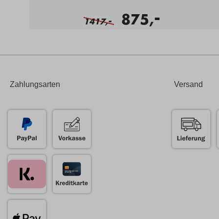
-
875,
-
1417,
Zahlungsarten
Versand