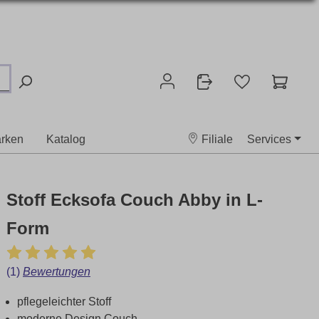
rken
Katalog
Filiale
Services
Stoff Ecksofa Couch Abby in L-
Form
(1)
Bewertungen
pflegeleichter Stoff
moderne Design Couch