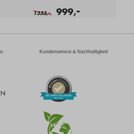
-
999,
-
1333,
s:
Kundenservice & Nachhaltigkeit