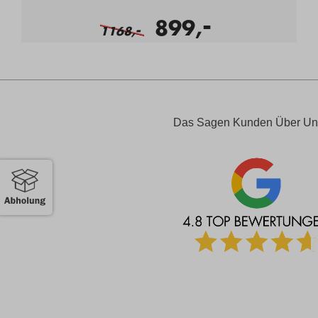
-
899,
-
1168,
Das Sagen Kunden Über Un