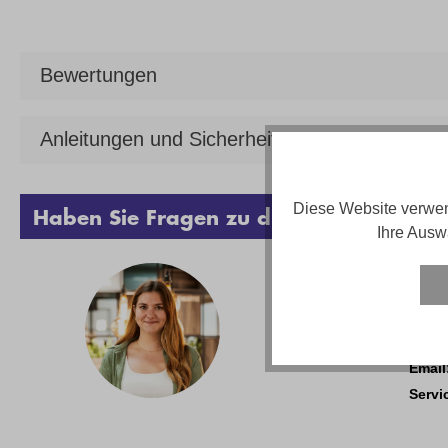
Bewertungen
Anleitungen und Sicherheit
Diese Website verwen
Haben Sie Fragen zu diesem Produkt?
Ihre Ausw
Vanes
Telef
Email
Servi