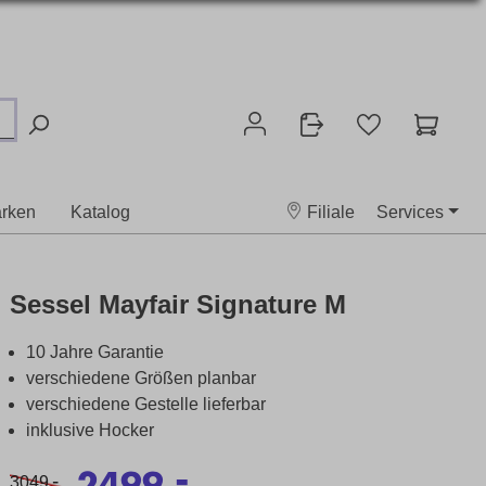
rken
Katalog
Filiale
Services
Sessel Mayfair Signature M
10 Jahre Garantie
verschiedene Größen planbar
verschiedene Gestelle lieferbar
inklusive Hocker
-
2499,
-
3049,