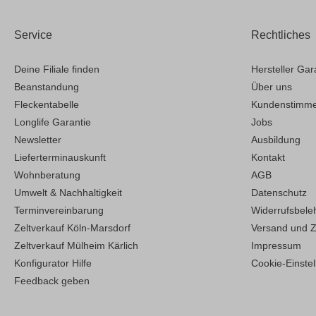
Service
Rechtliches
Deine Filiale finden
Hersteller Gar
Beanstandung
Über uns
Fleckentabelle
Kundenstimm
Longlife Garantie
Jobs
Newsletter
Ausbildung
Lieferterminauskunft
Kontakt
Wohnberatung
AGB
Umwelt & Nachhaltigkeit
Datenschutz
Terminvereinbarung
Widerrufsbele
Zeltverkauf Köln-Marsdorf
Versand und 
Zeltverkauf Mülheim Kärlich
Impressum
Konfigurator Hilfe
Cookie-Einste
Feedback geben