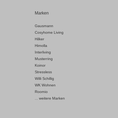
Marken
Gausmann
Cosyhome Living
Hilker
Himolla
Interliving
Musterring
Koinor
Stressless
Willi Schillig
WK Wohnen
Roomio
... weitere Marken