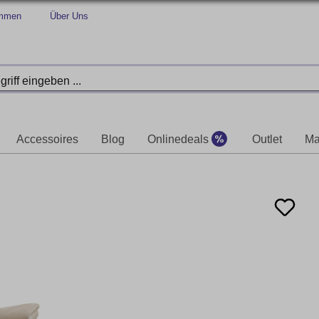
immen
Über Uns
Accessoires
Blog
Onlinedeals
Outlet
Ma