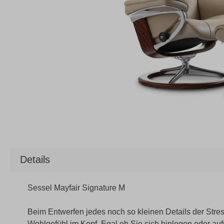
Details
Sessel Mayfair Signature M
Beim Entwerfen jedes noch so kleinen Details der Stres
Wohlgefühl im Kopf. Egal ob Sie sich hinlegen oder auf