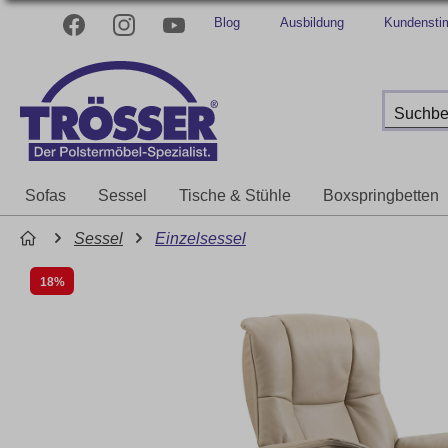
Blog
Ausbildung
Kundenst
Sofas
Sessel
Tische & Stühle
Boxspringbetten
Sessel
Einzelsessel
18%