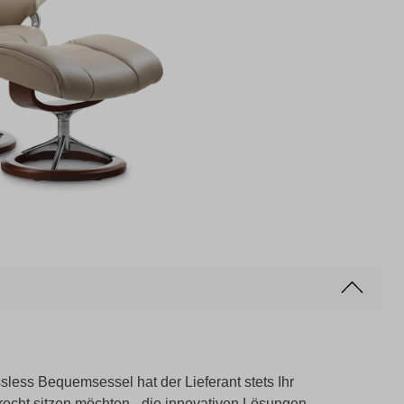
sless Bequemsessel hat der Lieferant stets Ihr
recht sitzen möchten - die innovativen Lösungen