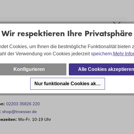
Wir respektieren Ihre Privatsphäre
det Cookies, um Ihnen die bestmögliche Funktionalität bieten 
ahl der Verwendung von Cookies jederzeit
speichern.
Mehr Info
Konfigurieren
Alle Cookies akzeptiere
Nur funktionale Cookies akzeptieren
tian Embgen - und sein Team sind für Sie da!
on:
02203 35826 220
:
shop@troesser.de
cezeiten:
Mo-Fr. 10-19 Uhr