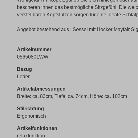
bescheren Ihnen das bestmögliche Sitzgefühl. Die weiche
verstellbaren Kopfstützen sorgen für eine ideale Schlafp
Angebot bestehend aus : Sessel mit Hocker Mayfair Si
Artikelnummer
05650801WW
Bezug
Leder
Artikelabmessungen
Breite: ca. 83cm, Tiefe: ca. 74cm, Höhe: ca. 102cm
Stilrichtung
Ergonomisch
Artikelfunktionen
relaxfunktion