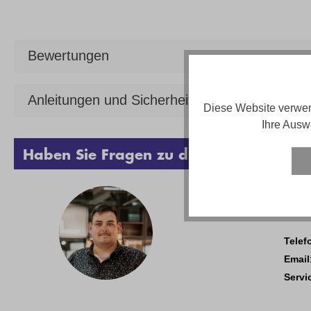
Bewertungen
Anleitungen und Sicherheit
Diese Website verwen
Ihre Ausw
Haben Sie Fragen zu diesem Produkt?
Sebas
Telef
Email
Servi