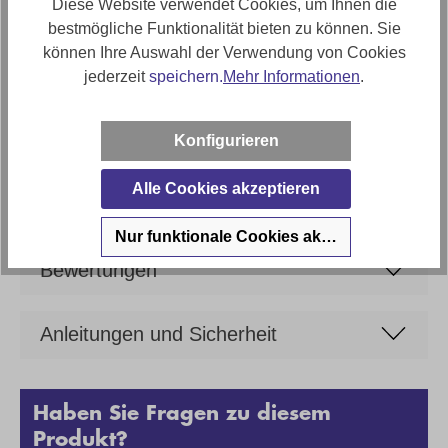
Diese Website verwendet Cookies, um Ihnen die
bestmögliche Funktionalität bieten zu können. Sie
Artikel Bezeichnung
können Ihre Auswahl der Verwendung von Cookies
Sessel London M High Back
jederzeit
speichern.
Mehr Informationen
.
Artikelfunktionen
relaxfunktion
Konfigurieren
Marke
Stressless
Alle Cookies akzeptieren
Nur funktionale Cookies akzeptieren
Bewertungen
Anleitungen und Sicherheit
Haben Sie Fragen zu diesem
Produkt?