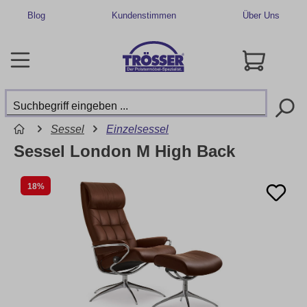
Blog
Kundenstimmen
Über Uns
Sessel
Einzelsessel
Sessel London M High Back
18%