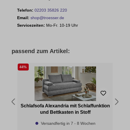
Telefon:
02203 35826 220
Email:
shop@troesser.de
Servicezeiten:
Mo-Fr. 10-19 Uhr
passend zum Artikel:
44%
23
ion
Schlafsofa Alexandria mit Schlaffunktion
und Bettkasten in Stoff
Versandfertig in 7 - 8 Wochen