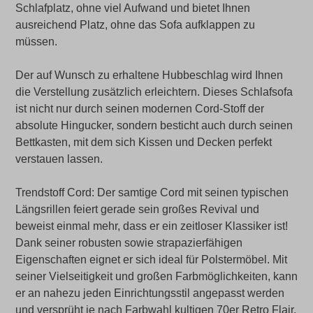
Schlafplatz, ohne viel Aufwand und bietet Ihnen
ausreichend Platz, ohne das Sofa aufklappen zu
müssen.
Der auf Wunsch zu erhaltene Hubbeschlag wird Ihnen
die Verstellung zusätzlich erleichtern. Dieses Schlafsofa
ist nicht nur durch seinen modernen Cord-Stoff der
absolute Hingucker, sondern besticht auch durch seinen
Bettkasten, mit dem sich Kissen und Decken perfekt
verstauen lassen.
Trendstoff Cord: Der samtige Cord mit seinen typischen
Längsrillen feiert gerade sein großes Revival und
beweist einmal mehr, dass er ein zeitloser Klassiker ist!
Dank seiner robusten sowie strapazierfähigen
Eigenschaften eignet er sich ideal für Polstermöbel. Mit
seiner Vielseitigkeit und großen Farbmöglichkeiten, kann
er an nahezu jeden Einrichtungsstil angepasst werden
und versprüht je nach Farbwahl kultigen 70er Retro Flair.