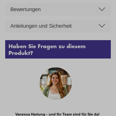
Bewertungen
Anleitungen und Sicherheit
Haben Sie Fragen zu diesem
Produkt?
Vanessa Hartung - und Ihr Team sind für Sie da!