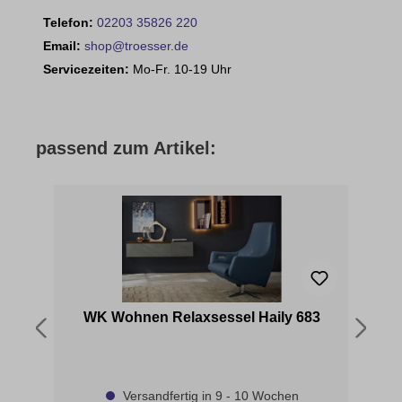
Telefon:
02203 35826 220
Email:
shop@troesser.de
Servicezeiten:
Mo-Fr. 10-19 Uhr
passend zum Artikel:
WK Wohnen Relaxsessel Haily 683
W
Versandfertig in 9 - 10 Wochen