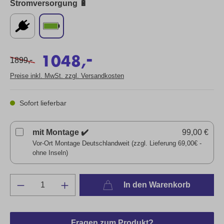
Stromversorgung 🔋
-
1048,
-
1899,
Preise inkl. MwSt. zzgl. Versandkosten
Sofort lieferbar
mit Montage ✔️
99,00 €
Vor-Ort Montage Deutschlandweit (zzgl. Lieferung 69,00€ -
ohne Inseln)
In den Warenkorb
Fragen zum Produkt?