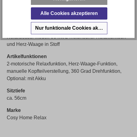
Sitzhöhe
Alle Cookies akzeptieren
ca. 46cm
Nur funktionale Cookies akzeptieren
Artikel Bezeichnung
Relaxsessel Modell 90 mit 2-motorischer Relaxfunktion
und Herz-Waage in Stoff
Artikelfunktionen
2-motorische Relaxfunktion, Herz-Waage-Funktion,
manuelle Kopfteilverstellung, 360 Grad Drehfunktion,
Optional: mit Akku
Sitztiefe
ca. 56cm
Marke
Cosy Home Relax