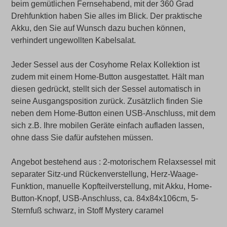
beim gemütlichen Fernsehabend, mit der 360 Grad
Drehfunktion haben Sie alles im Blick. Der praktische
Akku, den Sie auf Wunsch dazu buchen können,
verhindert ungewollten Kabelsalat.
Jeder Sessel aus der Cosyhome Relax Kollektion ist
zudem mit einem Home-Button ausgestattet. Hält man
diesen gedrückt, stellt sich der Sessel automatisch in
seine Ausgangsposition zurück. Zusätzlich finden Sie
neben dem Home-Button einen USB-Anschluss, mit dem
sich z.B. Ihre mobilen Geräte einfach aufladen lassen,
ohne dass Sie dafür aufstehen müssen.
Angebot bestehend aus : 2-motorischem Relaxsessel mit
separater Sitz-und Rückenverstellung, Herz-Waage-
Funktion, manuelle Kopfteilverstellung, mit Akku, Home-
Button-Knopf, USB-Anschluss, ca. 84x84x106cm, 5-
Sternfuß schwarz, in Stoff Mystery carame
l