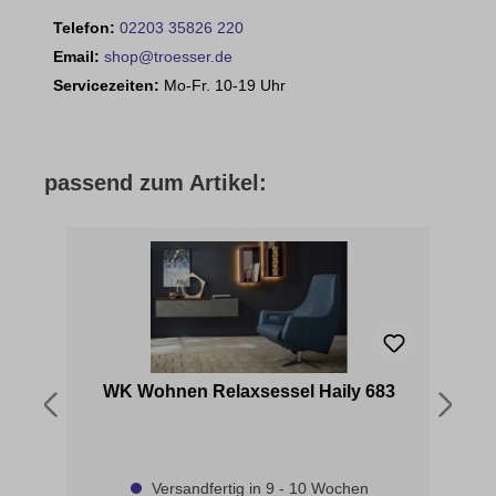
Telefon:
02203 35826 220
Email:
shop@troesser.de
Servicezeiten:
Mo-Fr. 10-19 Uhr
passend zum Artikel:
WK Wohnen Relaxsessel Haily 683
W
Versandfertig in 9 - 10 Wochen