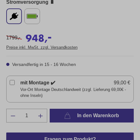
Stromversorgung 🔋
-
948,
-
1799,
Preise inkl. MwSt. zzgl. Versandkosten
Versandfertig in 15 - 16 Wochen
mit Montage ✔️
99,00 €
Vor-Ort Montage Deutschlandweit (zzgl. Lieferung 69,00€ -
ohne Inseln)
In den Warenkorb
Fragen zum Produkt?