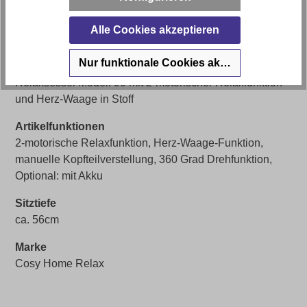
Sitzhöhe
Alle Cookies akzeptieren
ca. 46cm
Nur funktionale Cookies akzeptieren
Artikel Bezeichnung
Relaxsessel Modell 90 mit 2-motorischer Relaxfunktion
und Herz-Waage in Stoff
Artikelfunktionen
2-motorische Relaxfunktion, Herz-Waage-Funktion,
manuelle Kopfteilverstellung, 360 Grad Drehfunktion,
Optional: mit Akku
Sitztiefe
ca. 56cm
Marke
Cosy Home Relax