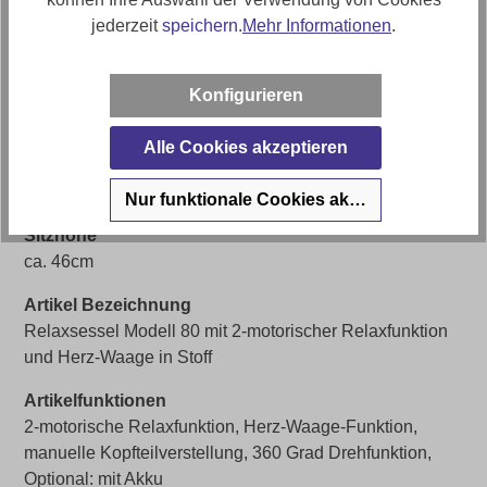
jederzeit
speichern.
Mehr Informationen
.
Sofort Lieferbar 🚚
Ja (solange Vorrat reicht)
Konfigurieren
Bezugsmaterial
Stoff Mystery
Alle Cookies akzeptieren
Artikelabmessungen
Breite: ca. 72cm, Tiefe: ca. 87cm, Höhe: ca. 107cm
Nur funktionale Cookies akzeptieren
Sitzhöhe
ca. 46cm
Artikel Bezeichnung
Relaxsessel Modell 80 mit 2-motorischer Relaxfunktion
und Herz-Waage in Stoff
Artikelfunktionen
2-motorische Relaxfunktion, Herz-Waage-Funktion,
manuelle Kopfteilverstellung, 360 Grad Drehfunktion,
Optional: mit Akku