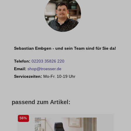
Sebastian Embgen - und sein Team sind für Sie da!
Telefon:
02203 35826 220
Email:
shop@troesser.de
Servicezeiten:
Mo-Fr. 10-19 Uhr
passend zum Artikel:
56%
30