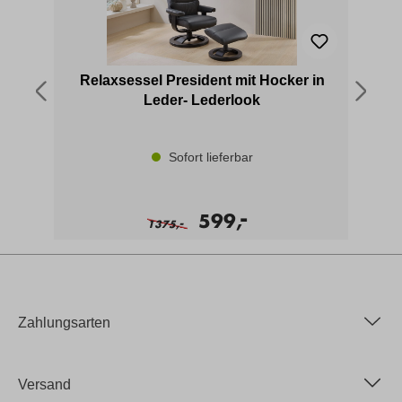
ion
Relaxsessel President mit Hocker in
Leder- Lederlook
Sofort lieferbar
-
599,
-
1375,
Zahlungsarten
Versand