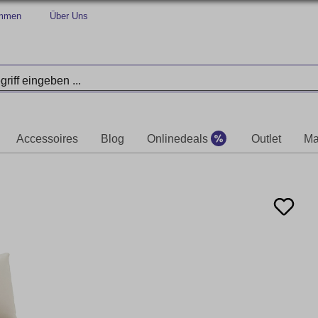
immen
Über Uns
Accessoires
Blog
Onlinedeals
Outlet
Ma