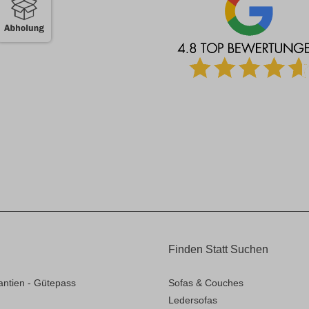
Finden Statt Suchen
antien - Gütepass
Sofas & Couches
Ledersofas