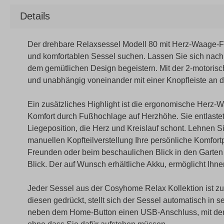
Details
Der drehbare Relaxsessel Modell 80 mit Herz-Waage-Fu
und komfortablen Sessel suchen. Lassen Sie sich nac
dem gemütlichen Design begeistern. Mit der 2-motorisc
und unabhängig voneinander mit einer Knopfleiste an de
Ein zusätzliches Highlight ist die ergonomische Herz-
Komfort durch Fußhochlage auf Herzhöhe. Sie entlastet 
Liegeposition, die Herz und Kreislauf schont. Lehnen Si
manuellen Kopfteilverstellung Ihre persönliche Komfort
Freunden oder beim beschaulichen Blick in den Garten 
Blick. Der auf Wunsch erhältliche Akku, ermöglicht Ihn
Jeder Sessel aus der Cosyhome Relax Kollektion ist z
diesen gedrückt, stellt sich der Sessel automatisch in 
neben dem Home-Button einen USB-Anschluss, mit dem s