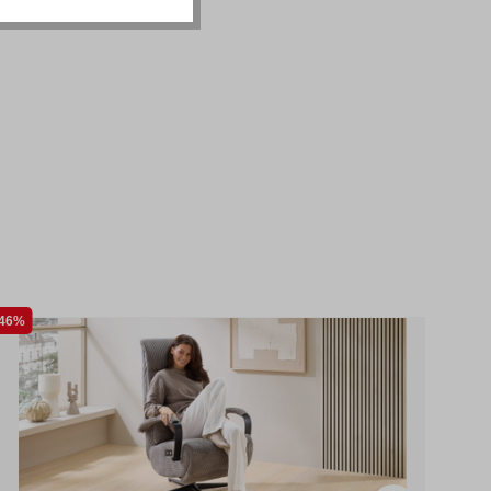
46%
46%