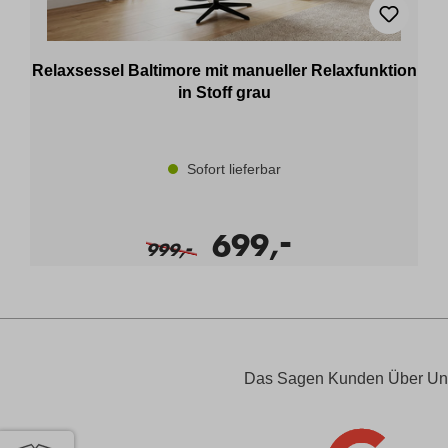
Relaxsessel Baltimore mit manueller Relaxfunktion
in Stoff grau
Sofort lieferbar
-
699,
-
999,
Das Sagen Kunden Über Un