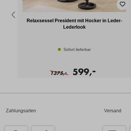
d
Relaxsessel President mit Hocker in Leder-
Lederlook
Sofort lieferbar
-
599,
-
1375,
Zahlungsarten
Versand