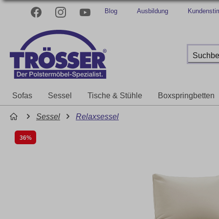
Blog
Ausbildung
Kundenst
Sofas
Sessel
Tische & Stühle
Boxspringbetten
Sessel
Relaxsessel
36%