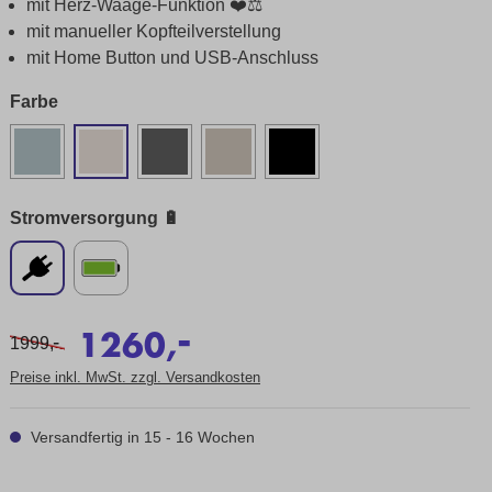
mit Herz-Waage-Funktion ❤️⚖️
mit manueller Kopfteilverstellung
mit Home Button und USB-Anschluss
Farbe
Stromversorgung 🔋
-
1260,
-
1999,
Preise inkl. MwSt. zzgl. Versandkosten
Versandfertig in 15 - 16 Wochen