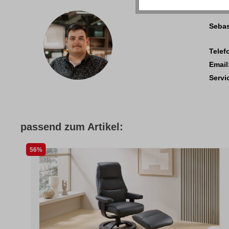
Sebas
Telef
Email
Servi
passend zum Artikel:
56%