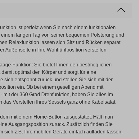
nktion ist perfekt wenn Sie nach einem funktionalen
h einem langen Tag von seiner bequemen Polsterung und
hen Relaxfunktion lassen sich Sitz und Rücken separat
r Außenseite in Ihre Wohlfühlposition verstellen.
Waage-Funktion: Sie bietet Ihnen den bestmöglichen
damit optimal den Körper und sorgt für eine
e sich entspannt zurück und stellen Sie sich mit der
position ein. Ob bei einem geselligen Abend mit
- mit der 360 Grad Drehfunktion, haben Sie alles im
en das Verstellen Ihres Sessels ganz ohne Kabelsalat.
udem mit einem Home-Button ausgestattet. Hält man
seine Ausgangsposition zurück. Zusätzlich finden Sie
ich z.B. Ihre mobilen Geräte einfach aufladen lassen,