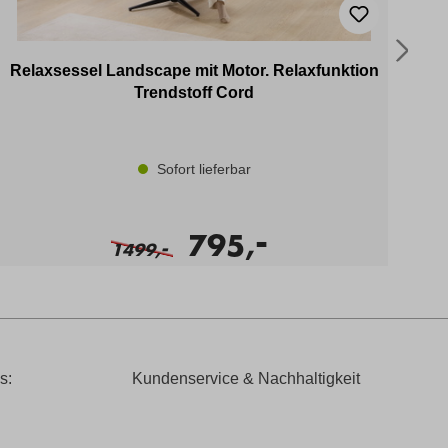
Relaxsessel Landscape mit Motor. Relaxfunktion
Ech
Trendstoff Cord
Sofort lieferbar
-
795,
-
1499,
s:
Kundenservice & Nachhaltigkeit