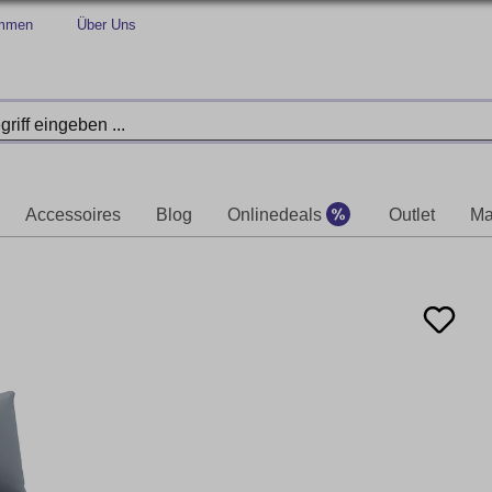
immen
Über Uns
Accessoires
Blog
Onlinedeals
Outlet
Ma