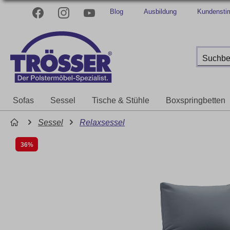
Blog
Ausbildung
Kundenst
Sofas
Sessel
Tische & Stühle
Boxspringbetten
Sessel
Relaxsessel
36%