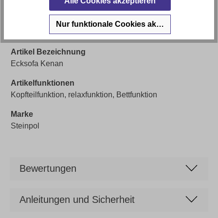
Alle Cookies akzeptieren
hochwertiger Schaumstoff
Stilrichtung
Nur funktionale Cookies akzeptieren
Ergonomisch
Artikel Bezeichnung
Ecksofa Kenan
Artikelfunktionen
Kopfteilfunktion, relaxfunktion, Bettfunktion
Marke
Steinpol
Bewertungen
Anleitungen und Sicherheit