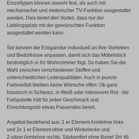
Einzeltypen können sowohl fest, als auch mit
mechanischer und motorischer TV-Funktion ausgestattet
werden. Dies bietet den Vorteil, dass nur der
Lieblingsplatz mit der gewünschten Funktion
ausgestattet werden kann.
Sie können die Eckgarnitur individuell an Ihre Vorlieben
und Bedürfnisse anpassen, damit sich das Möbelstück
bestmöglich in Ihr Wohnzimmer fügt. So haben Sie die
Wahl zwischen verschiedenen Stoffen und
unterschiedlichen Lederqualitäten. Auch in puncto
Farbvielfalt bleiben keine Wünsche offen: Ob ganz
klassisch in Schwarz, in Weiß oder intensivem Rot - die
Farbpalette hält für jeden Geschmack und
Einrichtungsstil etwas Passendes bereit.
Angebot bestehend aus :1 er Element Armlehne links
und 2x 1 er Element ohne und Winkelecke und
2-sitzer Armlehne rechts, Sitzkomfort ohne Bonel SH 46