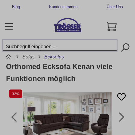
Blog
Kundenstimmen
Über Uns
Sofas
Ecksofas
Orthomed Ecksofa Kenan viele
Funktionen möglich
32%