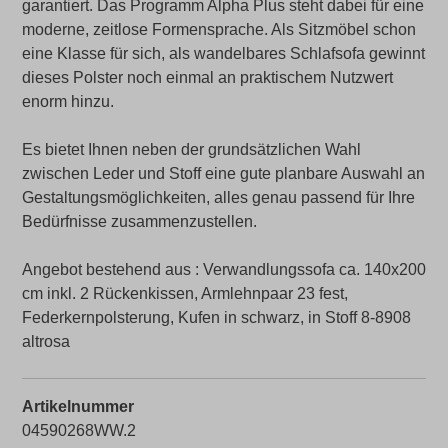
garantiert. Das Programm Alpha Plus steht dabei für eine
moderne, zeitlose Formensprache. Als Sitzmöbel schon
eine Klasse für sich, als wandelbares Schlafsofa gewinnt
dieses Polster noch einmal an praktischem Nutzwert
enorm hinzu.
Es bietet Ihnen neben der grundsätzlichen Wahl
zwischen Leder und Stoff eine gute planbare Auswahl an
Gestaltungsmöglichkeiten, alles genau passend für Ihre
Bedürfnisse zusammenzustellen.
Angebot bestehend aus : Verwandlungssofa ca. 140x200
cm inkl. 2 Rückenkissen, Armlehnpaar 23 fest,
Federkernpolsterung, Kufen in schwarz, in Stoff 8-8908
altrosa
Artikelnummer
04590268WW.2