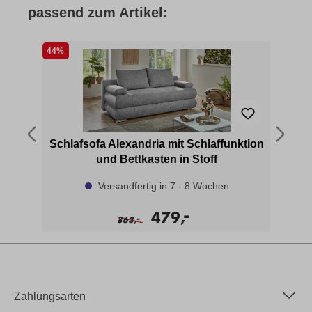
passend zum Artikel:
44%
23
ion
Schlafsofa Alexandria mit Schlaffunktion
und Bettkasten in Stoff
Versandfertig in 7 - 8 Wochen
-
479,
-
863,
Zahlungsarten