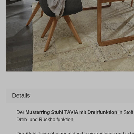
Details
Der
Musterring Stuhl TAVIA mit Drehfunktion
in Stoff
Dreh- und Rückholfunktion.
Der Stuhl Tavia überzeugt durch sein zeitloses und sch