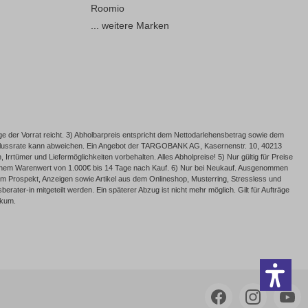
Roomio
... weitere Marken
e der Vorrat reicht. 3) Abholbarpreis entspricht dem Nettodarlehensbetrag sowie dem
Schlussrate kann abweichen. Ein Angebot der TARGOBANK AG, Kasernenstr. 10, 40213
rrtümer und Liefermöglichkeiten vorbehalten. Alles Abholpreise! 5) Nur gültig für Preise
 einem Warenwert von 1.000€ bis 14 Tage nach Kauf. 6) Nur bei Neukauf. Ausgenommen
 Prospekt, Anzeigen sowie Artikel aus dem Onlineshop, Musterring, Stressless und
ater-in mitgeteilt werden. Ein späterer Abzug ist nicht mehr möglich. Gilt für Aufträge
ckum.