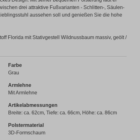
chen drei attraktive Fußvarianten - Schlitten-, Säulen-
 Lieblingsstuhl aussehen soll und genießen Sie die hohe
ff Florida mit Stativgestell Wildnussbaum massiv, geölt /
Farbe
Grau
Armlehne
Mit Armlehne
Artikelabmessungen
Breite: ca. 62cm, Tiefe: ca. 66cm, Höhe: ca. 86cm
Polstermaterial
3D-Formschaum