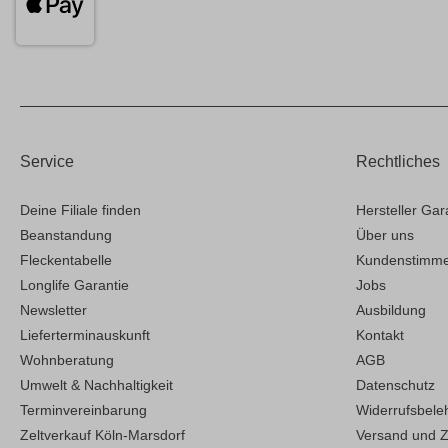
Service
Rechtliches
Deine Filiale finden
Hersteller Gar
Beanstandung
Über uns
Fleckentabelle
Kundenstimm
Longlife Garantie
Jobs
Newsletter
Ausbildung
Lieferterminauskunft
Kontakt
Wohnberatung
AGB
Umwelt & Nachhaltigkeit
Datenschutz
Terminvereinbarung
Widerrufsbele
Zeltverkauf Köln-Marsdorf
Versand und 