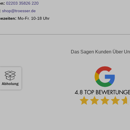
on:
02203 35826 220
:
shop@troesser.de
cezeiten:
Mo-Fr. 10-18 Uhr
Das Sagen Kunden Über Un