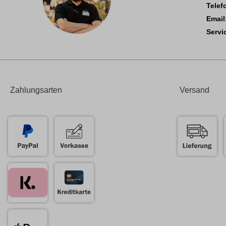
Telef
Email
Servi
Zahlungsarten
Versand