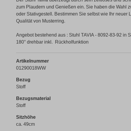
zum Plaudern und Genießen ein. Sie haben die Wahl zwis
oder Stativgestell. Bestimmen Sie selbst wie Ihr neuer
Qualität von Musterring.
Angebot bestehend aus : Stuhl TAVIA - 8092-83-92 in Sto
180° drehbar inkl. Rückholfunktion
Artikelnummer
01290018WW
Bezug
Stoff
Bezugsmaterial
Stoff
Sitzhöhe
ca. 49cm