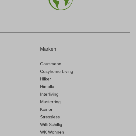
Marken
Gausmann
Cosyhome Living
Hilker
Himolla
Interliving
Musterring
Koinor
Stressless
Willi Schillig
WK Wohnen