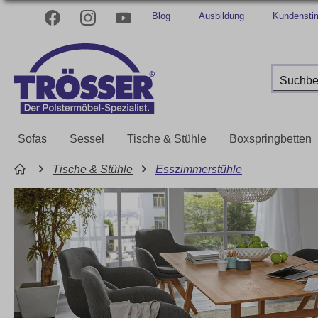
Blog
Ausbildung
Kundenst
Sofas
Sessel
Tische & Stühle
Boxspringbetten
Tische & Stühle
Esszimmerstühle