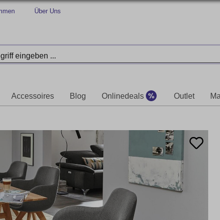
immen
Über Uns
Accessoires
Blog
Onlinedeals
Outlet
Ma