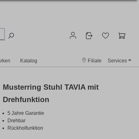
rken
Katalog
Filiale
Services
Musterring Stuhl TAVIA mit
Drehfunktion
5 Jahre Garantie
Drehbar
Rückholfunktion