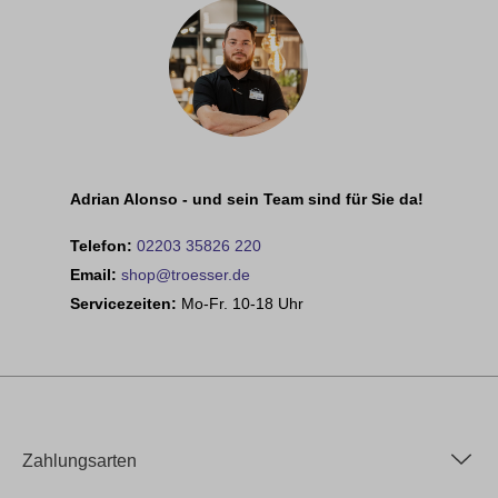
Adrian Alonso - und sein Team sind für Sie da!
Telefon:
02203 35826 220
Email:
shop@troesser.de
Servicezeiten:
Mo-Fr. 10-18 Uhr
Zahlungsarten