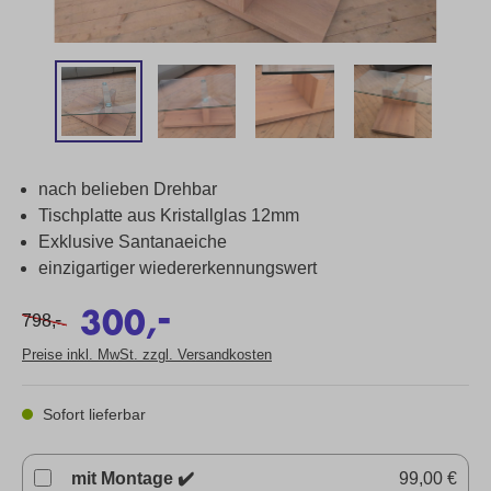
nach belieben Drehbar
Tischplatte aus Kristallglas 12mm
Exklusive Santanaeiche
einzigartiger wiedererkennungswert
-
300,
-
798,
Preise inkl. MwSt. zzgl. Versandkosten
Sofort lieferbar
mit Montage ✔️
99,00 €