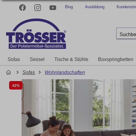
Blog
Ausbildung
Kundenst
Sofas
Sessel
Tische & Stühle
Boxspringbetten
Sofas
Wohnlandschaften
42%