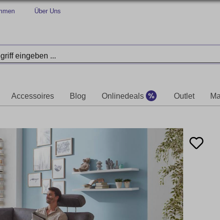
immen
Über Uns
Accessoires
Blog
Onlinedeals
Outlet
Ma