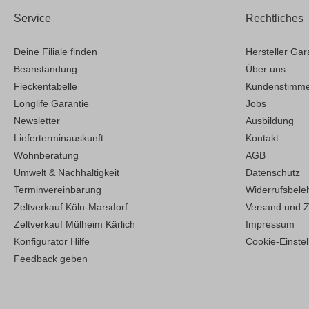
Service
Rechtliches
Deine Filiale finden
Hersteller Gar
Beanstandung
Über uns
Fleckentabelle
Kundenstimm
Longlife Garantie
Jobs
Newsletter
Ausbildung
Lieferterminauskunft
Kontakt
Wohnberatung
AGB
Umwelt & Nachhaltigkeit
Datenschutz
Terminvereinbarung
Widerrufsbele
Zeltverkauf Köln-Marsdorf
Versand und 
Zeltverkauf Mülheim Kärlich
Impressum
Konfigurator Hilfe
Cookie-Einste
Feedback geben