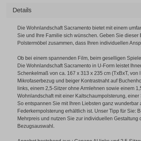
Details
Die Wohnlandschaft Sacramento bietet mit einem umfa
Sie und Ihre Familie sich wünschen. Geben Sie dieser E
Polstermöbel zusammen, dass Ihren individuellen Ansp
Ob bei einem spannenden Film, beim geselligen Spiele
Die Wohnlandschaft Sacramento in U-Form leistet Ihne
Schenkelmaß von ca. 167 x 313 x 235 cm (TxBxT, von li
Mikrofaserbezug und beiger Kontrastnaht auf Buchenh
links, einem 2,5-Sitzer ohne Armlehnen sowie einem 1,5-
Wohnlandschaft mit einer Kaltschaumpolsterung, einer S
So entspannen Sie mit Ihren Liebsten ganz wunderbar 
Federkernpolsterung erhältlich ist. Unser Tipp für Sie
Mehrpreis und nutzen Sie zur individuellen Gestaltun
Bezugsauswahl.