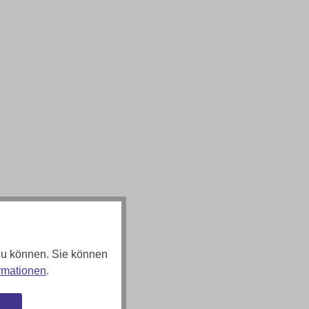
zu können. Sie können
rmationen
.
n