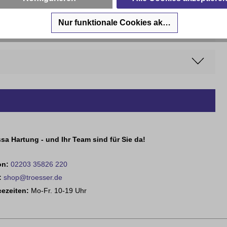
Nur funktionale Cookies akzeptieren
sa Hartung - und Ihr Team sind für Sie da!
on:
02203 35826 220
:
shop@troesser.de
cezeiten:
Mo-Fr. 10-19 Uhr