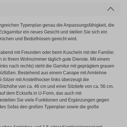
ngreichen Typenplan genau die Anpassungsfähigkeit, die
ckgarnitur ein neues Gesicht und stellen Sie sich ein
rüchen und Bedürfnissen gerecht wird.
abend mit Freunden oder beim Kuscheln mit der Familie:
n in Ihrem Wohnzimmer täglich gute Dienste. Mit einem
nks nach rechts) steht die Garnitur mit geprägtem grauen
olzfüßen. Bestehend aus einem Canape mit Armlehne
Sitzer mit Anstellhocker links überzeugt die
itzhöhe von ca. 46 cm und einer Sitztiefe von ca. 56 cm.
auf dem Ecksofa in U-Form, das auch mit
: Bestellen Sie viele Funktionen und Ergänzungen gegen
g des Sofas den großen Typenplan sowie die große