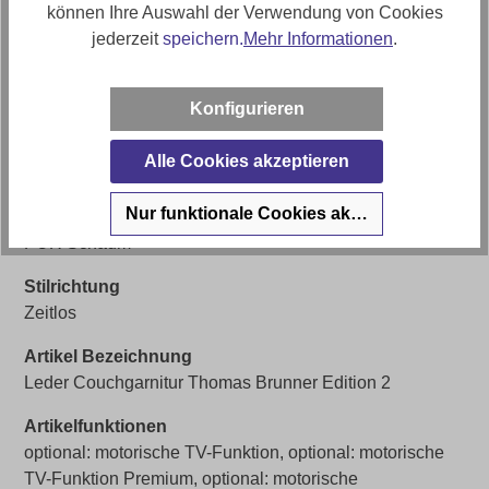
Bezugsmaterial
können Ihre Auswahl der Verwendung von Cookies
Leder Punch
jederzeit
speichern.
Mehr Informationen
.
Artikelabmessungen
Breite: ca. 204
Konfigurieren
Sitzhöhe
Alle Cookies akzeptieren
ca. 49cm
Nur funktionale Cookies akzeptieren
Polstermaterial
PUR Schaum
Stilrichtung
Zeitlos
Artikel Bezeichnung
Leder Couchgarnitur Thomas Brunner Edition 2
Artikelfunktionen
optional: motorische TV-Funktion, optional: motorische
TV-Funktion Premium, optional: motorische