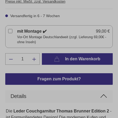
Preise inkl. MwSt. zzgl. Versandkosten
Versandfertig in 6 - 7 Wochen
mit Montage ✔️
99,00 €
Vor-Ort Montage Deutschlandweit (zzgl. Lieferung 69,00€ -
ohne Inseln)
In den Warenkorb
Fragen zum Produkt?
Details
Die
Leder Couchgarnitur Thomas Brunner Edition 2
-
ist Formvollendetes Design! Die modernen Kufen und