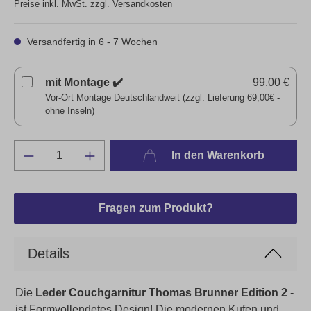
Preise inkl. MwSt. zzgl. Versandkosten
Versandfertig in 6 - 7 Wochen
mit Montage ✔️
99,00 €
Vor-Ort Montage Deutschlandweit (zzgl. Lieferung 69,00€ -
ohne Inseln)
In den Warenkorb
Fragen zum Produkt?
Details
Die
Leder Couchgarnitur Thomas Brunner Edition 2
-
ist Formvollendetes Design! Die modernen Kufen und