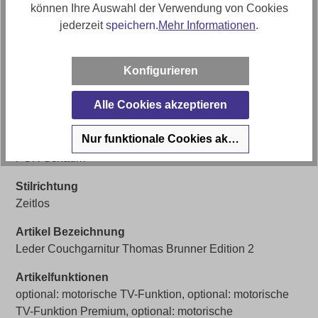
Bezugsmaterial
können Ihre Auswahl der Verwendung von Cookies
Leder Punch
jederzeit
speichern.
Mehr Informationen
.
Artikelabmessungen
Breite: ca. 204
Konfigurieren
Sitzhöhe
Alle Cookies akzeptieren
ca. 49cm
Nur funktionale Cookies akzeptieren
Polstermaterial
PUR Schaum
Stilrichtung
Zeitlos
Artikel Bezeichnung
Leder Couchgarnitur Thomas Brunner Edition 2
Artikelfunktionen
optional: motorische TV-Funktion, optional: motorische
TV-Funktion Premium, optional: motorische