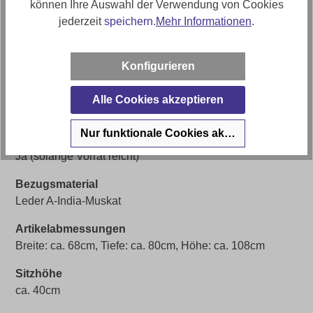
können Ihre Auswahl der Verwendung von Cookies
Artikelnummer
jederzeit
speichern.
Mehr Informationen
.
0160035006-A
Farbe
Konfigurieren
Braun
Bezug
Alle Cookies akzeptieren
Leder
Nur funktionale Cookies akzeptieren
Sofort Lieferbar 🚚
Ja (solange Vorrat reicht)
Bezugsmaterial
Leder A-India-Muskat
Artikelabmessungen
Breite: ca. 68cm, Tiefe: ca. 80cm, Höhe: ca. 108cm
Sitzhöhe
ca. 40cm