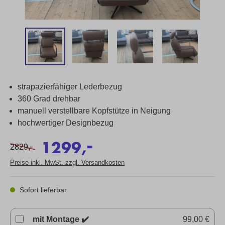
strapazierfähiger Lederbezug
360 Grad drehbar
manuell verstellbare Kopfstütze in Neigung
hochwertiger Designbezug
-
1299,
-
2829,
Preise inkl. MwSt. zzgl. Versandkosten
Sofort lieferbar
mit Montage ✔️
99,00 €