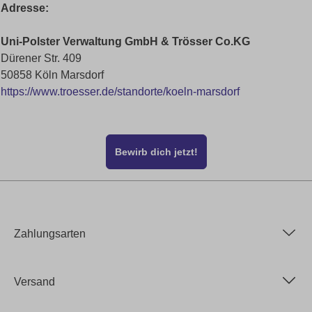
Adresse:
Uni-Polster Verwaltung GmbH & Trösser Co.KG
Dürener Str. 409
50858 Köln Marsdorf
https://www.troesser.de/standorte/koeln-marsdorf
Bewirb dich jetzt!
Zahlungsarten
Versand