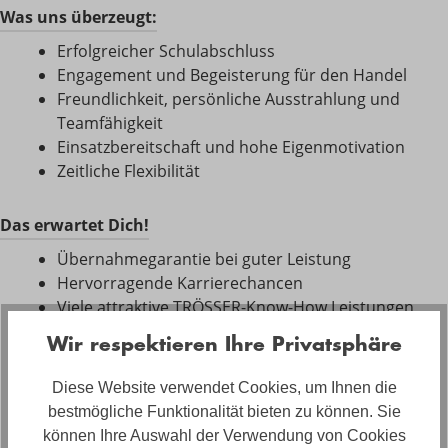
Was uns überzeugt:
Erfolgreicher Schulabschluss
Engagement und Begeisterung für den Handel
Freundlichkeit, persönliche Ausstrahlung und
Teamfähigkeit
Einsatzbereitschaft und hohe Eigenmotivation
Zeitliche Flexibilität
Das erwartet Dich!
Übernahmegarantie bei guter Leistung
Hervorragende Karrierechancen
Viele attraktive TRÖSSER-Know-How Leistungen
Überdurchschnittliches Ausbildungsgehalt
Wir respektieren Ihre Privatsphäre
Getränke Flat und Azubi-Ticket
Tolle Kollegen in der TRÖSSER-Familie
Diese Website verwendet Cookies, um Ihnen die
Viele weitere
bestmögliche Funktionalität bieten zu können. Sie
können Ihre Auswahl der Verwendung von Cookies