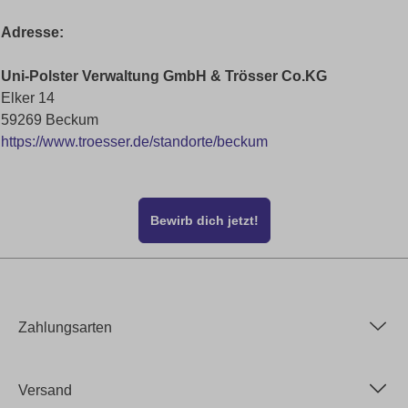
Adresse:
Uni-Polster Verwaltung GmbH & Trösser Co.KG
Elker 14
59269 Beckum
https://www.troesser.de/standorte/beckum
Bewirb dich jetzt!
Zahlungsarten
Versand