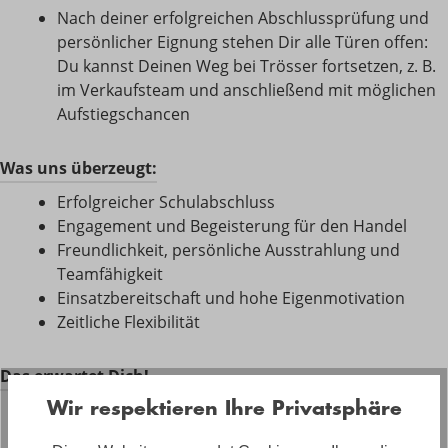
Nach deiner erfolgreichen Abschlussprüfung und
persönlicher Eignung stehen Dir alle Türen offen:
Du kannst Deinen Weg bei Trösser fortsetzen, z. B.
im Verkaufsteam und anschließend mit möglichen
Aufstiegschancen
Was uns überzeugt:
Erfolgreicher Schulabschluss
Engagement und Begeisterung für den Handel
Freundlichkeit, persönliche Ausstrahlung und
Teamfähigkeit
Einsatzbereitschaft und hohe Eigenmotivation
Zeitliche Flexibilität
Das erwartet Dich!
Wir respektieren Ihre Privatsphäre
Übernahmegarantie bei guter Leistung
Hervorragende Karrierechancen