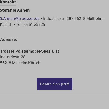
Kontakt
Stefanie Annen
S.Annen@troesser.de
•
Industriestr. 28
•
56218 Mülheim-
Kärlich
• Tel.:
0261 25725
Adresse:
Trösser Polstermöbel-Spezialist
Industriestr. 28
56218 Mülheim-Kärlich
Bewirb dich jetzt!