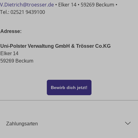
V.Dietrich@troesser.de
•
Elker 14
•
59269 Beckum
•
Tel.:
02521 9439100
Adresse:
Uni-Polster Verwaltung GmbH & Trösser Co.KG
Elker 14
59269 Beckum
Bewirb dich jetzt!
Zahlungsarten