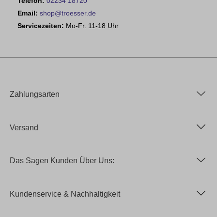
Telefon:
02234 18720
Email:
shop@troesser.de
Servicezeiten:
Mo-Fr. 11-18 Uhr
Zahlungsarten
Versand
Das Sagen Kunden Über Uns:
Kundenservice & Nachhaltigkeit