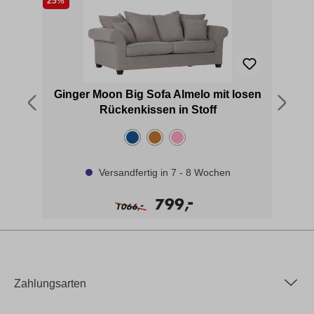
25%
33
Ginger Moon Big Sofa Almelo mit losen
Rückenkissen in Stoff
Versandfertig in 7 - 8 Wochen
-
799,
-
1066,
Zahlungsarten