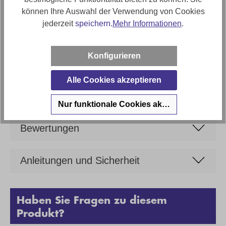
Polstermaterial
können Ihre Auswahl der Verwendung von Cookies
Polyätherschaumpolsterung
jederzeit
speichern.
Mehr Informationen
.
Artikel Bezeichnung
Ginger Moon Big Sofa Kaschmir in Stoff
Konfigurieren
Marke
Alle Cookies akzeptieren
Ginger Moon
Nur funktionale Cookies akzeptieren
Bewertungen
Anleitungen und Sicherheit
Haben Sie Fragen zu diesem
Produkt?