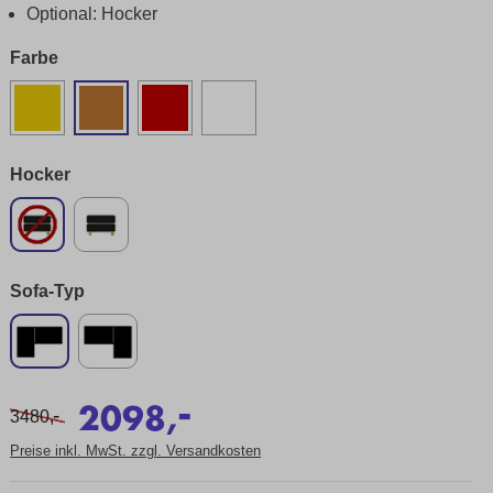
Optional: Hocker
Farbe
Hocker
Sofa-Typ
-
2098,
-
3480,
Preise inkl. MwSt. zzgl. Versandkosten