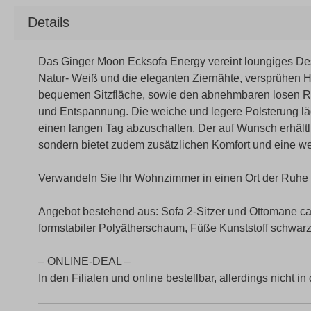
Details
Das Ginger Moon Ecksofa Energy vereint loungiges Design
Natur- Weiß und die eleganten Ziernähte, versprühen 
bequemen Sitzfläche, sowie den abnehmbaren losen Rü
und Entspannung. Die weiche und legere Polsterung lä
einen langen Tag abzuschalten. Der auf Wunsch erhältli
sondern bietet zudem zusätzlichen Komfort und eine wei
Verwandeln Sie Ihr Wohnzimmer in einen Ort der Ruhe
Angebot bestehend aus: Sofa 2-Sitzer und Ottomane ca
formstabiler Polyätherschaum, Füße Kunststoff schwarz,
– ONLINE-DEAL –
In den Filialen und online bestellbar, allerdings nicht in 