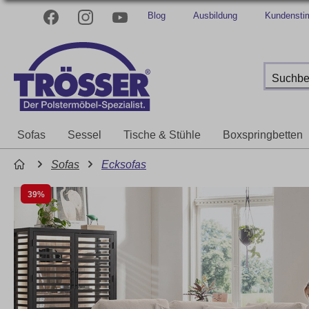
Blog
Ausbildung
Kundenst
Sofas
Sessel
Tische & Stühle
Boxspringbetten
Sofas
Ecksofas
39%