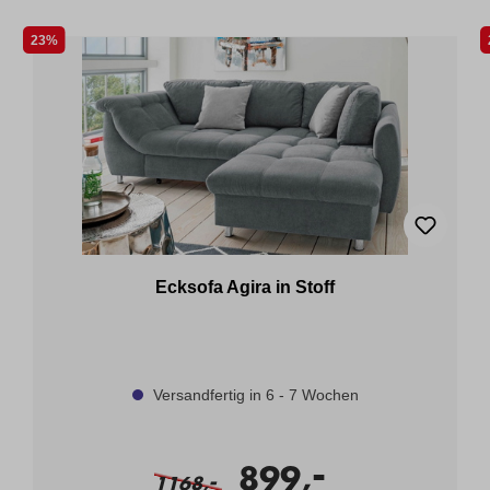
23%
Ecksofa Agira in Stoff
Versandfertig in 6 - 7 Wochen
-
899,
-
1168,