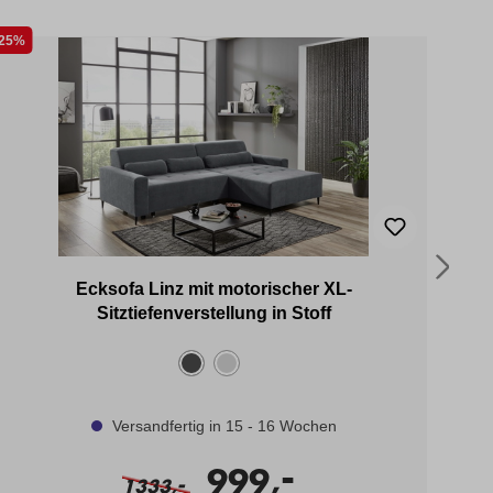
25%
25%
Ecksofa Linz mit motorischer XL-
Sitztiefenverstellung in Stoff
Versandfertig in 15 - 16 Wochen
-
999,
-
1333,