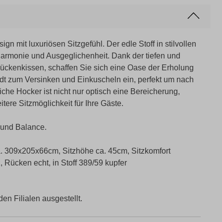
 mit luxuriösen Sitzgefühl. Der edle Stoff in stilvollen
Harmonie und Ausgeglichenheit. Dank der tiefen und
ckenkissen, schaffen Sie sich eine Oase der Erholung
dt zum Versinken und Einkuscheln ein, perfekt um nach
che Hocker ist nicht nur optisch eine Bereicherung,
tere Sitzmöglichkeit für Ihre Gäste.
 und Balance.
. 309x205x66cm, Sitzhöhe ca. 45cm, Sitzkomfort
 Rücken echt, in Stoff 389/59 kupfer
den Filialen ausgestellt.