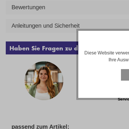
Bewertungen
Anleitungen und Sicherheit
Haben Sie Fragen zu diesem Produkt?
Diese Website verwen
Ihre Ausw
Vanes
Telef
Email
Servi
passend zum Artikel: