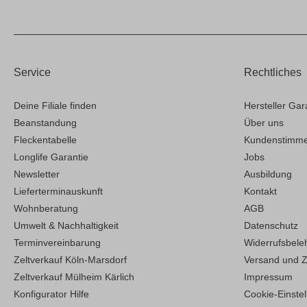
Service
Rechtliches
Deine Filiale finden
Hersteller Gar
Beanstandung
Über uns
Fleckentabelle
Kundenstimm
Longlife Garantie
Jobs
Newsletter
Ausbildung
Lieferterminauskunft
Kontakt
Wohnberatung
AGB
Umwelt & Nachhaltigkeit
Datenschutz
Terminvereinbarung
Widerrufsbele
Zeltverkauf Köln-Marsdorf
Versand und 
Zeltverkauf Mülheim Kärlich
Impressum
Konfigurator Hilfe
Cookie-Einste