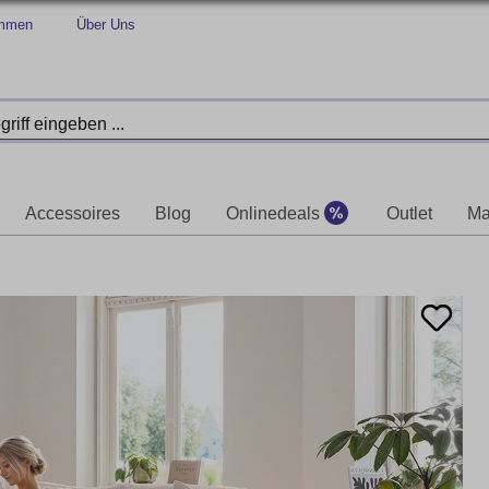
immen
Über Uns
Accessoires
Blog
Onlinedeals
Outlet
Ma