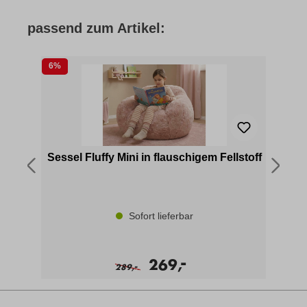
passend zum Artikel:
6%
25
Sessel Fluffy Mini in flauschigem Fellstoff
Sofort lieferbar
-
269,
-
289,