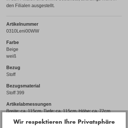
den Filialen ausgestellt.
Artikelnummer
0310Leni00WW
Farbe
Beige
weiß
Bezug
Stoff
Bezugsmaterial
Stoff 399
Artikelabmessungen
Breite: ca. 115cm, Tiefe: ca. 115cm, Höhe: ca. 72cm
Wir respektieren Ihre Privatsphäre
Sitzhöhe