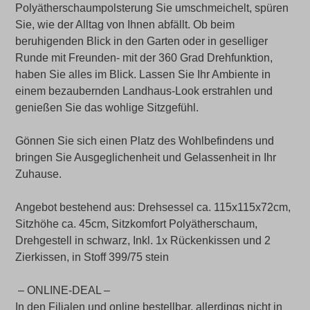
Polyätherschaumpolsterung Sie umschmeichelt, spüren
Sie, wie der Alltag von Ihnen abfällt. Ob beim
beruhigenden Blick in den Garten oder in geselliger
Runde mit Freunden- mit der 360 Grad Drehfunktion,
haben Sie alles im Blick. Lassen Sie Ihr Ambiente in
einem bezaubernden Landhaus-Look erstrahlen und
genießen Sie das wohlige Sitzgefühl.
Gönnen Sie sich einen Platz des Wohlbefindens und
bringen Sie Ausgeglichenheit und Gelassenheit in Ihr
Zuhause.
Angebot bestehend aus: Drehsessel ca. 115x115x72cm,
Sitzhöhe ca. 45cm, Sitzkomfort Polyätherschaum,
Drehgestell in schwarz, Inkl. 1x Rückenkissen und 2
Zierkissen, in Stoff 399/75 stein
– ONLINE-DEAL –
In den Filialen und online bestellbar, allerdings nicht in