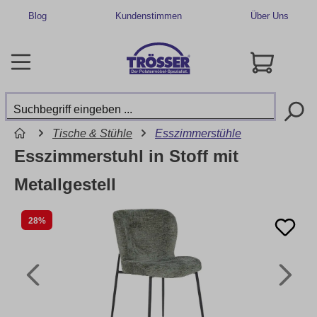
Blog
Kundenstimmen
Über Uns
Tische & Stühle
Esszimmerstühle
Esszimmerstuhl in Stoff mit
Metallgestell
28%