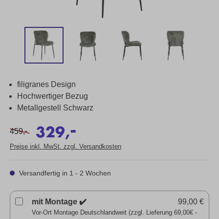
filigranes Design
Hochwertiger Bezug
Metallgestell Schwarz
-
329,
-
459,
Preise inkl. MwSt. zzgl. Versandkosten
Versandfertig in 1 - 2 Wochen
mit Montage ✔️
99,00 €
Vor-Ort Montage Deutschlandweit (zzgl. Lieferung 69,00€ -