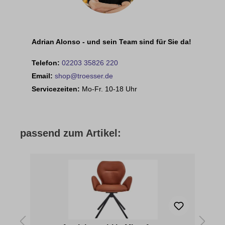
Adrian Alonso - und sein Team sind für Sie da!
Telefon:
02203 35826 220
Email:
shop@troesser.de
Servicezeiten:
Mo-Fr. 10-18 Uhr
passend zum Artikel:
13