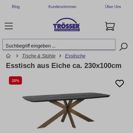
Blog
Kundenstimmen
Über Uns
Tische & Stühle
Esstische
Esstisch aus Eiche ca. 230x100cm
20%