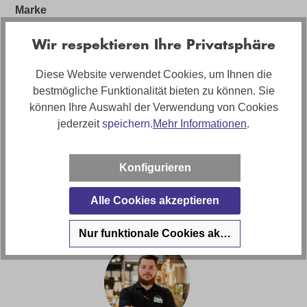
Marke
Richmond
Wir respektieren Ihre Privatsphäre
Diese Website verwendet Cookies, um Ihnen die
Bewertungen
bestmögliche Funktionalität bieten zu können. Sie
können Ihre Auswahl der Verwendung von Cookies
jederzeit
speichern.
Mehr Informationen
.
Anleitungen und Sicherheit
Konfigurieren
Haben Sie Fragen zu diesem
Produkt?
Alle Cookies akzeptieren
Nur funktionale Cookies akzeptieren