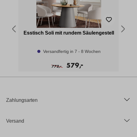
he
Esstisch Soli mit rundem Säulengestell
Versandfertig in 7 - 8 Wochen
-
579,
-
772,
Zahlungsarten
Versand