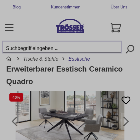
Blog
Kundenstimmen
Über Uns
Tische & Stühle
Esstische
Erweiterbarer Esstisch Ceramico
Quadro
40%