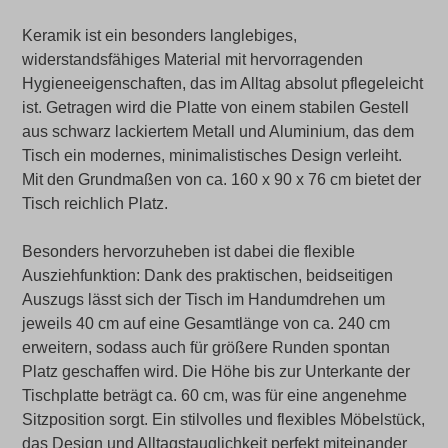
Keramik ist ein besonders langlebiges,
widerstandsfähiges Material mit hervorragenden
Hygieneeigenschaften, das im Alltag absolut pflegeleicht
ist. Getragen wird die Platte von einem stabilen Gestell
aus schwarz lackiertem Metall und Aluminium, das dem
Tisch ein modernes, minimalistisches Design verleiht.
Mit den Grundmaßen von ca. 160 x 90 x 76 cm bietet der
Tisch reichlich Platz.
Besonders hervorzuheben ist dabei die flexible
Ausziehfunktion: Dank des praktischen, beidseitigen
Auszugs lässt sich der Tisch im Handumdrehen um
jeweils 40 cm auf eine Gesamtlänge von ca. 240 cm
erweitern, sodass auch für größere Runden spontan
Platz geschaffen wird. Die Höhe bis zur Unterkante der
Tischplatte beträgt ca. 60 cm, was für eine angenehme
Sitzposition sorgt. Ein stilvolles und flexibles Möbelstück,
das Design und Alltagstauglichkeit perfekt miteinander