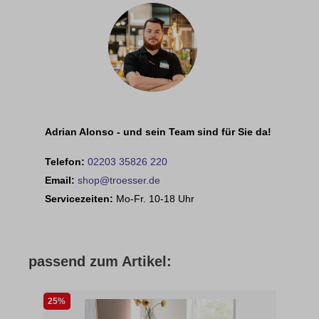
Adrian Alonso - und sein Team sind für Sie da!
Telefon:
02203 35826 220
Email:
shop@troesser.de
Servicezeiten:
Mo-Fr. 10-18 Uhr
passend zum Artikel:
25%
46