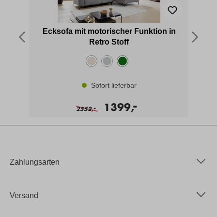
off
Ecksofa mit motorischer Funktion in
Retro Stoff
Sofort lieferbar
-
1399,
-
2552,
Zahlungsarten
Versand