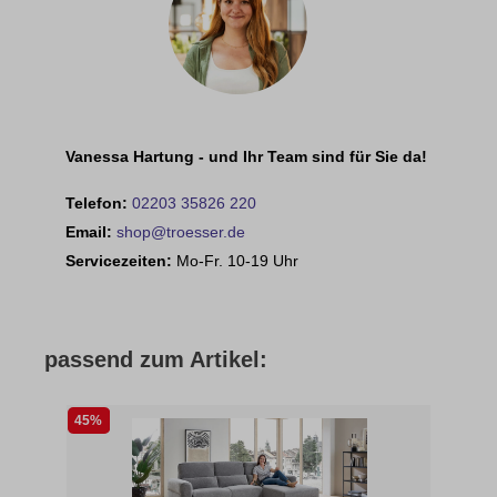
Vanessa Hartung - und Ihr Team sind für Sie da!
Telefon:
02203 35826 220
Email:
shop@troesser.de
Servicezeiten:
Mo-Fr. 10-19 Uhr
passend zum Artikel:
45%
43