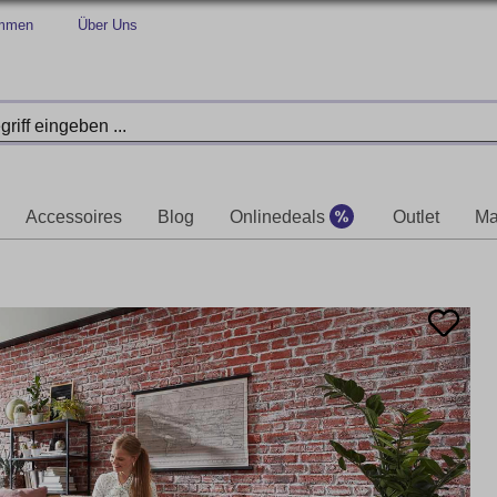
immen
Über Uns
Accessoires
Blog
Onlinedeals
Outlet
Ma