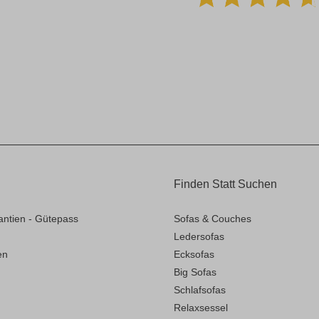
Finden Statt Suchen
antien - Gütepass
Sofas & Couches
Ledersofas
en
Ecksofas
Big Sofas
Schlafsofas
Relaxsessel