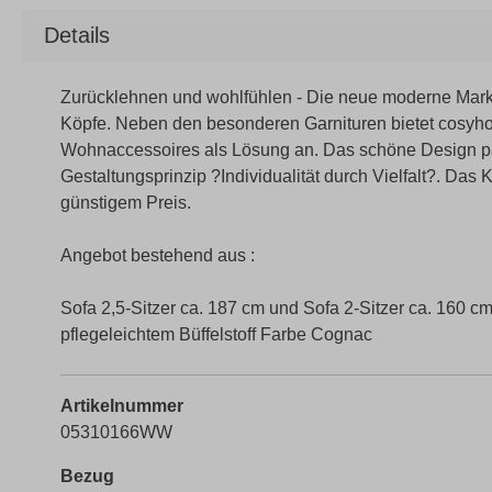
Details
Zurücklehnen und wohlfühlen - Die neue moderne Marke 
Köpfe. Neben den besonderen Garnituren bietet cosyhom
Wohnaccessoires als Lösung an. Das schöne Design pa
Gestaltungsprinzip ?Individualität durch Vielfalt?. Das 
günstigem Preis.
Angebot bestehend aus :
Sofa 2,5-Sitzer ca. 187 cm und Sofa 2-Sitzer ca. 160 cm
pflegeleichtem Büffelstoff Farbe Cognac
Artikelnummer
05310166WW
Bezug