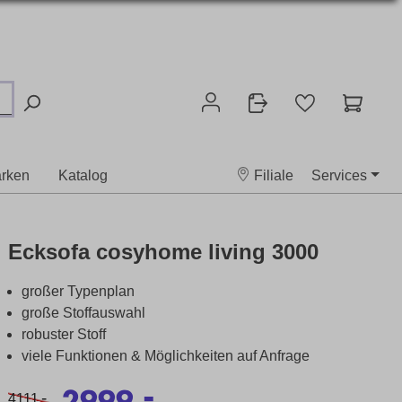
rken
Katalog
Filiale
Services
Ecksofa cosyhome living 3000
großer Typenplan
große Stoffauswahl
robuster Stoff
viele Funktionen & Möglichkeiten auf Anfrage
-
2999,
-
4111,