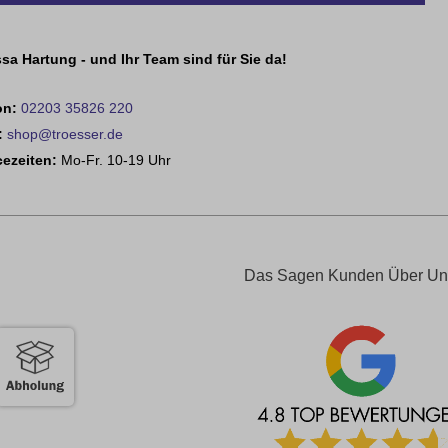
sa Hartung - und Ihr Team sind für Sie da!
on:
02203 35826 220
:
shop@troesser.de
cezeiten:
Mo-Fr. 10-19 Uhr
Das Sagen Kunden Über Un