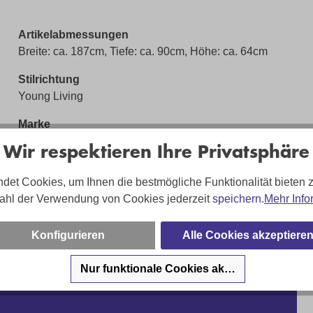
Artikelabmessungen
Breite: ca. 187cm, Tiefe: ca. 90cm, Höhe: ca. 64cm
Stilrichtung
Young Living
Marke
cosyhome living
Wir respektieren Ihre Privatsphäre
det Cookies, um Ihnen die bestmögliche Funktionalität bieten 
ahl der Verwendung von Cookies jederzeit
speichern.
Mehr Info
Konfigurieren
Alle Cookies akzeptiere
Nur funktionale Cookies akzeptieren