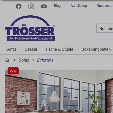
Blog
Ausbildung
Kundenst
Sofas
Sessel
Tische & Stühle
Boxspringbetten
Sofas
Ecksofas
27%